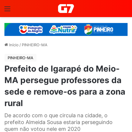
Menu
Início
/
PINHEIRO-MA
PINHEIRO-MA
Prefeito de Igarapé do Meio-
MA persegue professores da
sede e remove-os para a zona
rural
De acordo com o que circula na cidade, o
prefeito Almeida Sousa estaria perseguindo
quem não votou nele em 2020