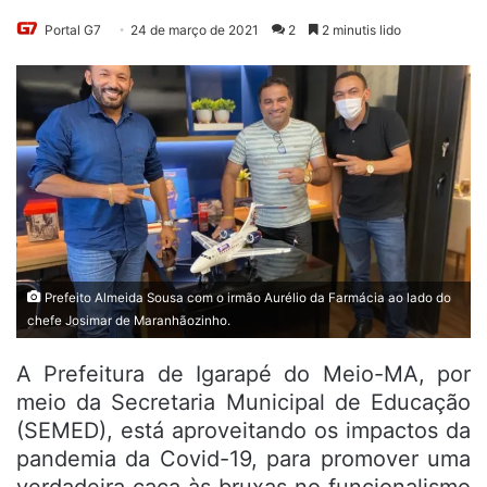
Portal G7
24 de março de 2021
2
2 minutis lido
Prefeito Almeida Sousa com o irmão Aurélio da Farmácia ao lado do
chefe Josimar de Maranhãozinho.
A Prefeitura de Igarapé do Meio-MA, por
meio da Secretaria Municipal de Educação
(SEMED), está aproveitando os impactos da
pandemia da Covid-19, para promover uma