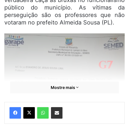
verdadeira caça às bruxas no funcionalismo
público do município. As vítimas da
perseguição são os professores que não
votaram no prefeito Almeida Sousa (PL).
Mostre mais
WhatsApp
Compartilhar por e-mail