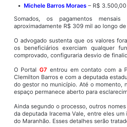
Michele Barros Moraes
– R$ 3.500,00 
Somados, os pagamentos mensais c
aproximadamente R$ 309 mil ao longo de
O advogado sustenta que os valores fo
os beneficiários exerciam qualquer fu
comprovado, configuraria desvio de final
O Portal
G7
entrou em contato com a Pr
Clemilton Barros e com a deputada estadual
do gestor no município. Até o momento, 
espaço permanece aberto para esclareci
Ainda segundo o processo, outros nomes 
da deputada Iracema Vale, entre eles um 
do Maranhão. Esses detalhes serão trata