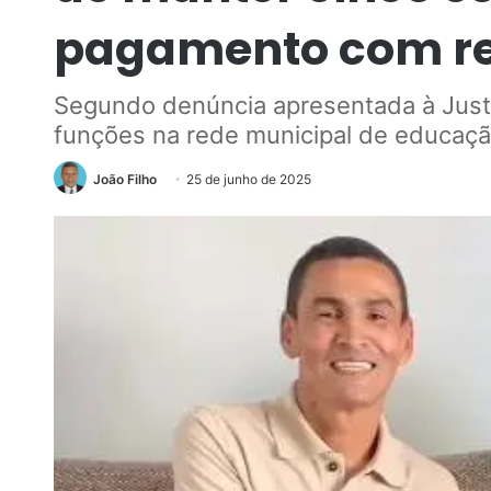
pagamento com re
Segundo denúncia apresentada à Just
funções na rede municipal de educaç
João Filho
25 de junho de 2025