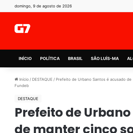
domingo, 9 de agosto de 2026
INÍCIO
POLÍTICA
BRASIL
SÃO LUÍS-MA
AL
Início
/
DESTAQUE
/
Prefeito de Urbano Santos é acusado de
Fundeb
DESTAQUE
Prefeito de Urbano
de manter cinco so