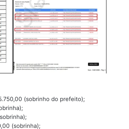
5.750,00 (sobrinho do prefeito);
obrinha);
sobrinha);
,00 (sobrinha);