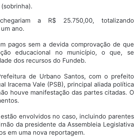
(sobrinha).
hegariam a R$ 25.750,00, totalizando
 um ano.
ram pagos sem a devida comprovação de que
nção educacional no município, o que, se
idade dos recursos do Fundeb.
efeitura de Urbano Santos, com o prefeito
 Iracema Vale (PSB), principal aliada política
não houve manifestação das partes citadas. O
mentos.
estão envolvidos no caso, incluindo parentes
irnão da presidente da Assembleia Legislativa
dos em uma nova reportagem.