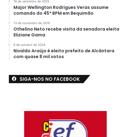
16 de setembro de 2025
Major Wellington Rodrigues Veras assume
comando do 45º BPM em Bequimão
13 de novembro de 2018
Othelino Neto recebe visita da senadora eleita
Eliziane Gama
6 de outubro de 2024
Nivaldo Araújo é eleito prefeito de Alcântara
com quase 8 mil votos
SIGA-NOS NO FACEBOOK