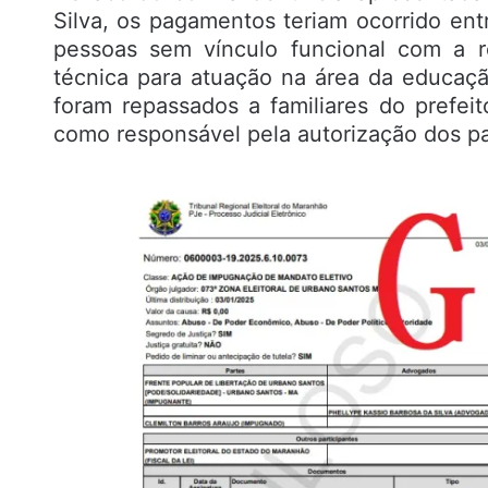
Silva, os pagamentos teriam ocorrido en
pessoas sem vínculo funcional com a r
técnica para atuação na área da educaç
foram repassados a familiares do prefe
como responsável pela autorização dos 