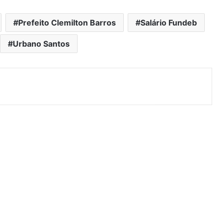
Prefeito Clemilton Barros
Salário Fundeb
Urbano Santos