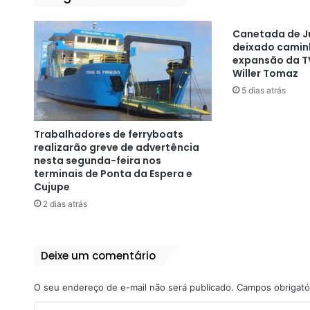
Canetada de Ju
deixado caminh
expansão da TV
Willer Tomaz
5 dias atrás
Trabalhadores de ferryboats
realizarão greve de advertência
nesta segunda-feira nos
terminais de Ponta da Espera e
Cujupe
2 dias atrás
Deixe um comentário
O seu endereço de e-mail não será publicado.
Campos obrigató