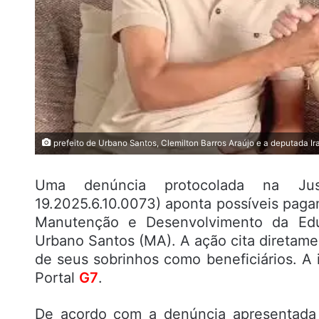
prefeito de Urbano Santos, Clemilton Barros Araújo e a deputada I
Uma denúncia protocolada na Just
19.2025.6.10.0073) aponta possíveis pag
Manutenção e Desenvolvimento da Educ
Urbano Santos (MA). A ação cita diretamen
de seus sobrinhos como beneficiários. A 
Portal
G7
.
De acordo com a denúncia apresentada 