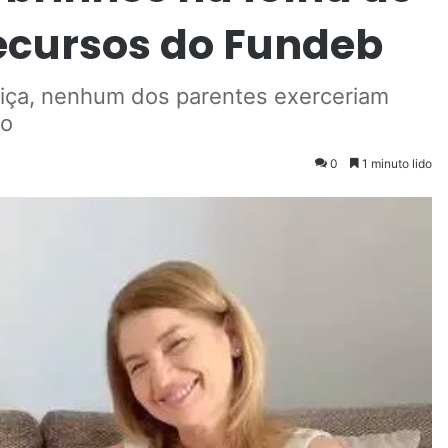
cursos do Fundeb
iça, nenhum dos parentes exerceriam
ão
0
1 minuto lido