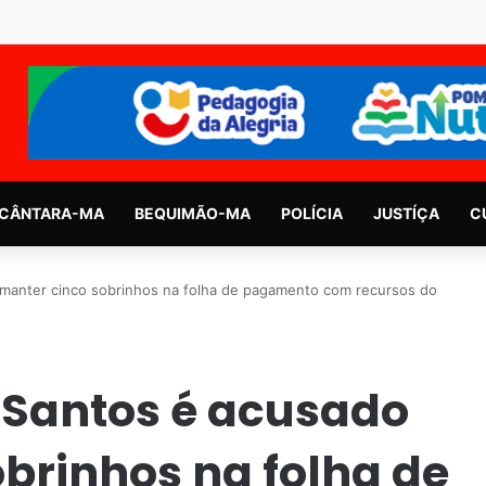
CÂNTARA-MA
BEQUIMÃO-MA
POLÍCIA
JUSTÍÇA
C
 manter cinco sobrinhos na folha de pagamento com recursos do
 Santos é acusado
brinhos na folha de