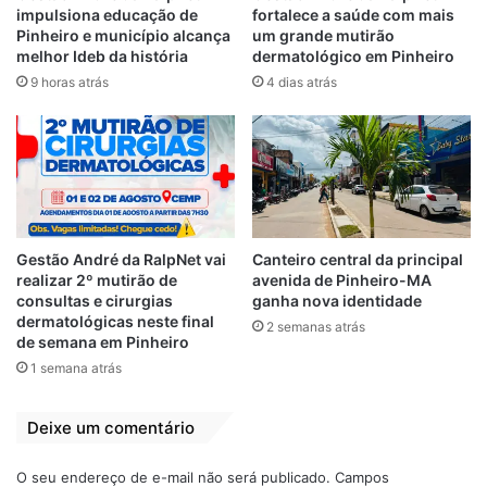
impulsiona educação de
fortalece a saúde com mais
Pinheiro e município alcança
um grande mutirão
melhor Ideb da história
dermatológico em Pinheiro
9 horas atrás
4 dias atrás
Gestão André da RalpNet vai
Canteiro central da principal
realizar 2º mutirão de
avenida de Pinheiro-MA
consultas e cirurgias
ganha nova identidade
dermatológicas neste final
2 semanas atrás
de semana em Pinheiro
1 semana atrás
Deixe um comentário
O seu endereço de e-mail não será publicado.
Campos