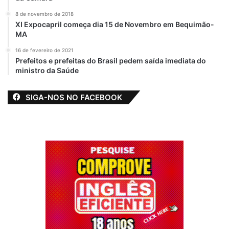
8 de novembro de 2018
XI Expocapril começa dia 15 de Novembro em Bequimão-
MA
16 de fevereiro de 2021
Prefeitos e prefeitas do Brasil pedem saída imediata do
ministro da Saúde
SIGA-NOS NO FACEBOOK