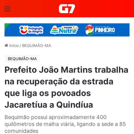
Menu
Início
/
BEQUIMÃO-MA
BEQUIMÃO-MA
Prefeito João Martins trabalha
na recuperação da estrada
que liga os povoados
Jacaretíua a Quindíua
Bequimão possui aproximadamente 400
quilômetros de malha viária, ligando a sede a 85
comunidades