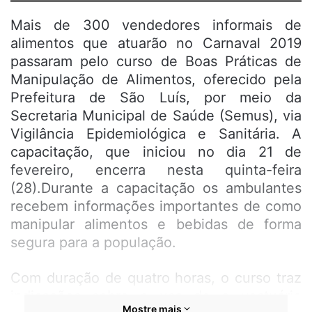
Mais de 300 vendedores informais de
alimentos que atuarão no Carnaval 2019
passaram pelo curso de Boas Práticas de
Manipulação de Alimentos, oferecido pela
Prefeitura de São Luís, por meio da
Secretaria Municipal de Saúde (Semus), via
Vigilância Epidemiológica e Sanitária. A
capacitação, que iniciou no dia 21 de
fevereiro, encerra nesta quinta-feira
(28).Durante a capacitação os ambulantes
recebem informações importantes de como
manipular alimentos e bebidas de forma
segura para a população.
Com duração de quatro horas, o curso traz
indicações sobre o uso de o vestuário
Mostre mais