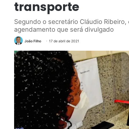
transporte
Segundo o secretário Cláudio Ribeiro
agendamento que será divulgado
João Filho
17 de abril de 2021