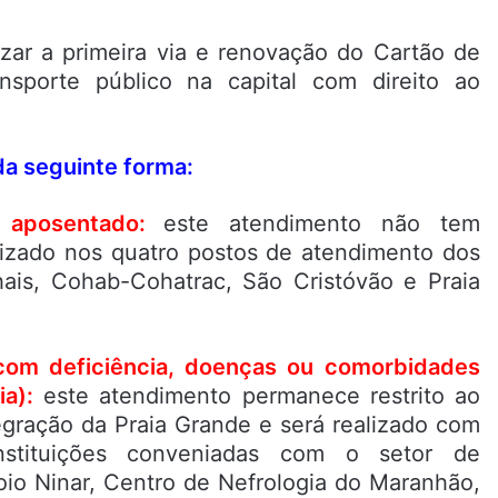
izar a primeira via e renovação do Cartão de
nsporte público na capital com direito ao
da seguinte forma:
e aposentado:
este atendimento não tem
izado nos quatro postos de atendimento dos
ais, Cohab-Cohatrac, São Cristóvão e Praia
com deficiência, doenças ou comorbidades
ia):
este atendimento permanece restrito ao
egração da Praia Grande e será realizado com
nstituições conveniadas com o setor de
io Ninar, Centro de Nefrologia do Maranhão,