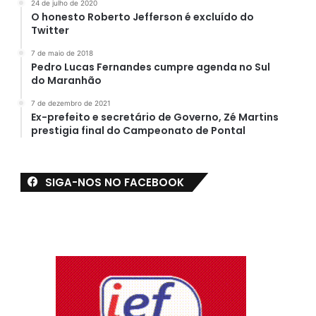
24 de julho de 2020
O honesto Roberto Jefferson é excluído do
Twitter
7 de maio de 2018
Pedro Lucas Fernandes cumpre agenda no Sul
do Maranhão
7 de dezembro de 2021
Ex-prefeito e secretário de Governo, Zé Martins
prestigia final do Campeonato de Pontal
SIGA-NOS NO FACEBOOK