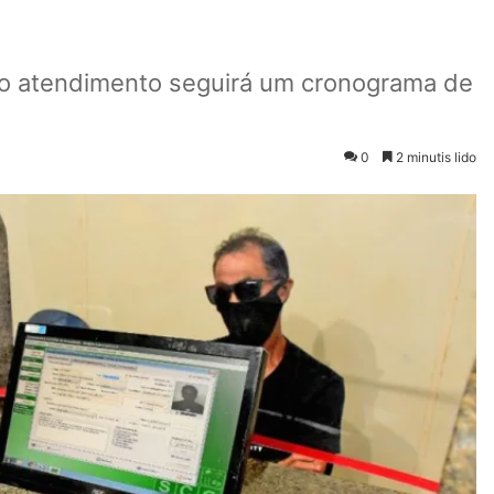
, o atendimento seguirá um cronograma de
0
2 minutis lido