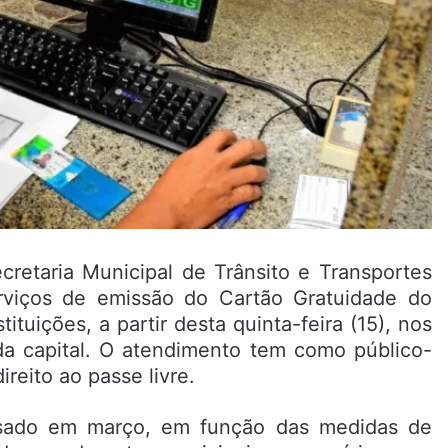
cretaria Municipal de Trânsito e Transportes
viços de emissão do Cartão Gratuidade do
tuições, a partir desta quinta-feira (15), nos
da capital. O atendimento tem como público-
reito ao passe livre.
isado em março, em função das medidas de