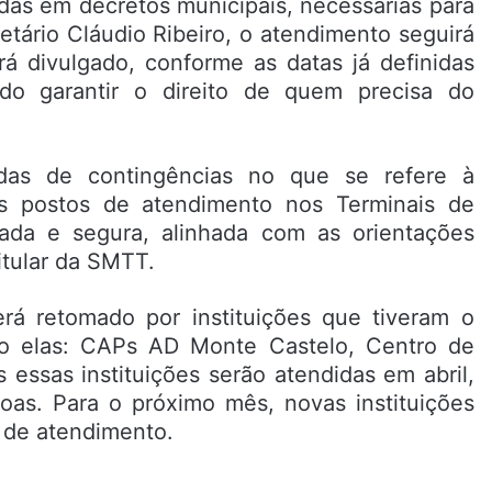
adas em decretos municipais, necessárias para
tário Cláudio Ribeiro, o atendimento seguirá
 divulgado, conforme as datas já definidas
ndo garantir o direito de quem precisa do
das de contingências no que se refere à
os postos de atendimento nos Terminais de
mada e segura, alinhada com as orientações
titular da SMTT.
 retomado por instituições que tiveram o
o elas: CAPs AD Monte Castelo, Centro de
s essas instituições serão atendidas em abril,
as. Para o próximo mês, novas instituições
 de atendimento.