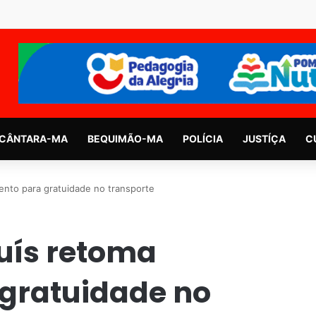
CÂNTARA-MA
BEQUIMÃO-MA
POLÍCIA
JUSTÍÇA
C
ento para gratuidade no transporte
Luís retoma
gratuidade no