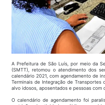
A Prefeitura de São Luís, por meio da Se
(SMTT), retomou o atendimento dos ser
calendário 2021, com agendamento de insti
Terminais de Integração de Transportes 
alvo idosos, aposentados e pessoas com di
O calendário de agendamento foi paral