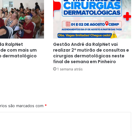
da RalpNet
Gestão André da RalpNet vai
aúde com mais um
realizar 2º mutirão de consultas e
o dermatológico
cirurgias dermatológicas neste
final de semana em Pinheiro
1 semana atrás
rios são marcados com
*