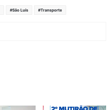
a
São Luís
Transporte