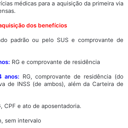
ícias médicas para a aquisição da primeira via
ensas.
aquisição dos benefícios
ado padrão ou pelo SUS e comprovante de
nos:
RG e comprovante de residência
4 anos:
RG, comprovante de residência (do
tiva de INSS (de ambos), além da Carteira de
 CPF e ato de aposentadoria.
, sem intervalo