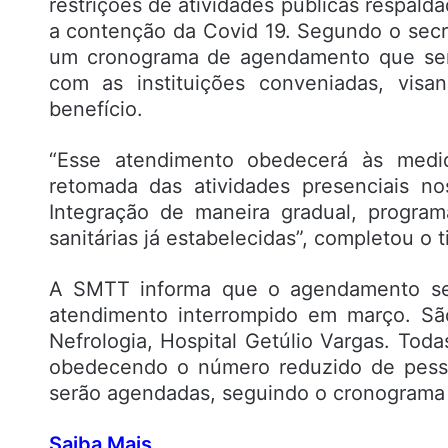
restrições de atividades públicas respald
a contenção da Covid 19. Segundo o secre
um cronograma de agendamento que será
com as instituições conveniadas, visa
benefício.
“Esse atendimento obedecerá às medi
retomada das atividades presenciais n
Integração de maneira gradual, progra
sanitárias já estabelecidas”, completou o 
A SMTT informa que o agendamento será
atendimento interrompido em março. Sã
Nefrologia, Hospital Getúlio Vargas. Toda
obedecendo o número reduzido de pesso
serão agendadas, seguindo o cronograma
Saiba Mais