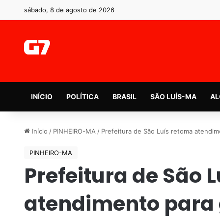
sábado, 8 de agosto de 2026
INÍCIO
POLÍTICA
BRASIL
SÃO LUÍS-MA
AL
Início
/
PINHEIRO-MA
/
Prefeitura de São Luís retoma atendim
PINHEIRO-MA
Prefeitura de São 
atendimento para 