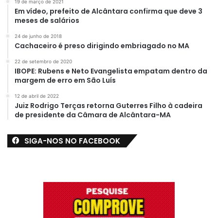
19 de março de 2021
Em vídeo, prefeito de Alcântara confirma que deve 3
meses de salários
24 de junho de 2018
Cachaceiro é preso dirigindo embriagado no MA
22 de setembro de 2020
IBOPE: Rubens e Neto Evangelista empatam dentro da
margem de erro em São Luís
12 de abril de 2022
Juiz Rodrigo Terças retorna Guterres Filho à cadeira
de presidente da Câmara de Alcântara-MA
SIGA-NOS NO FACEBOOK