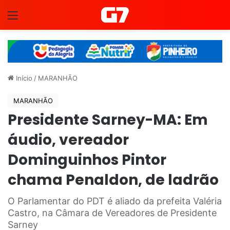
Menu
Início
/
MARANHÃO
MARANHÃO
Presidente Sarney-MA: Em
áudio, vereador
Dominguinhos Pintor
chama Penaldon, de ladrão
O Parlamentar do PDT é aliado da prefeita Valéria
Castro, na Câmara de Vereadores de Presidente
Sarney