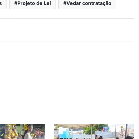
s
Projeto de Lei
Vedar contratação