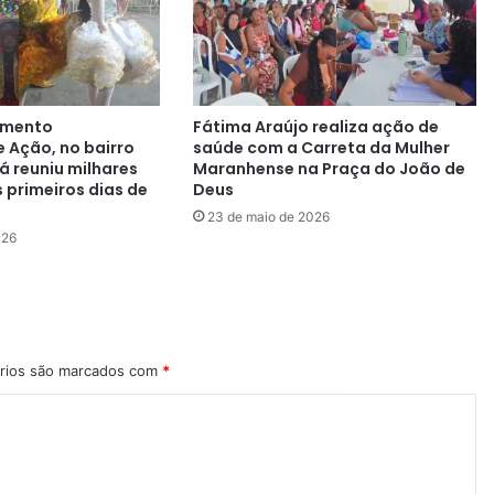
imento
Fátima Araújo realiza ação de
e Ação, no bairro
saúde com a Carreta da Mulher
á reuniu milhares
Maranhense na Praça do João de
 primeiros dias de
Deus
23 de maio de 2026
026
rios são marcados com
*