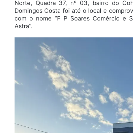
Norte, Quadra 37, nº 03, bairro do Co
Domingos Costa foi até o local e compr
com o nome “F P Soares Comércio e Ser
Astra”.