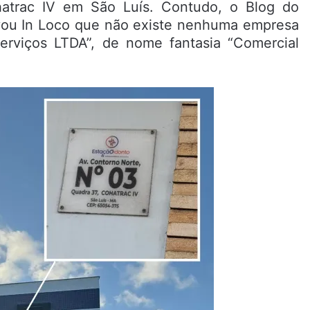
hatrac IV em São Luís. Contudo, o Blog do
ovou In Loco que não existe nenhuma empresa
viços LTDA”, de nome fantasia “Comercial