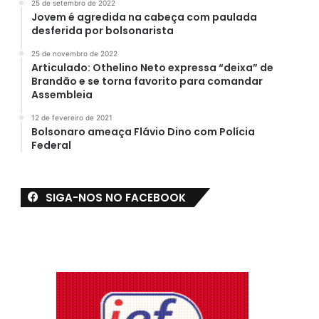
25 de setembro de 2022
Jovem é agredida na cabeça com paulada
desferida por bolsonarista
25 de novembro de 2022
Articulado: Othelino Neto expressa “deixa” de
Brandão e se torna favorito para comandar
Assembleia
12 de fevereiro de 2021
Bolsonaro ameaça Flávio Dino com Polícia
Federal
SIGA-NOS NO FACEBOOK