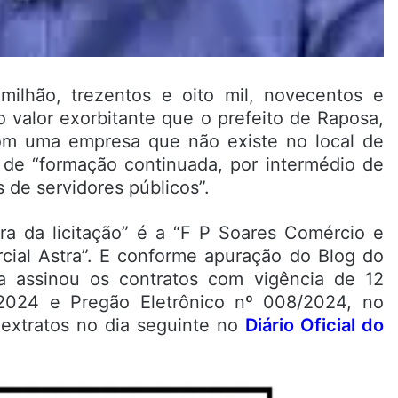
lhão, trezentos e oito mil, novecentos e
 o valor exorbitante que o prefeito de Raposa,
com uma empresa que não existe no local de
de de “formação continuada, por intermédio de
 de servidores públicos”.
ra da licitação” é a “F P Soares Comércio e
cial Astra”. E conforme apuração do Blog do
a assinou os contratos com vigência de 12
/2024 e Pregão Eletrônico nº 008/2024, no
 extratos no dia seguinte no
Diário Oficial do