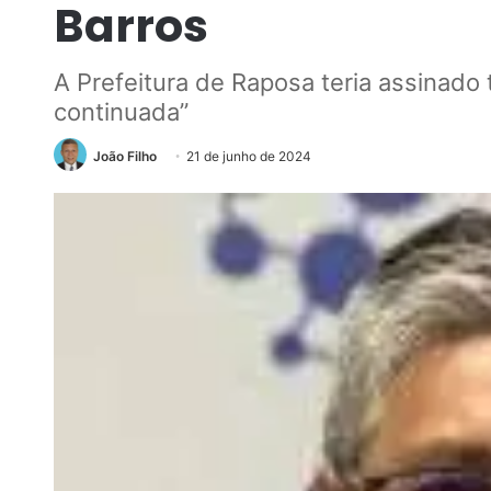
Barros
A Prefeitura de Raposa teria assinado
continuada”
João Filho
21 de junho de 2024