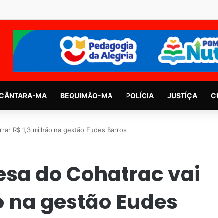
CÂNTARA-MA
BEQUIMÃO-MA
POLÍCIA
JUSTÍÇA
C
rar R$ 1,3 milhão na gestão Eudes Barros
sa do Cohatrac vai
ão na gestão Eudes