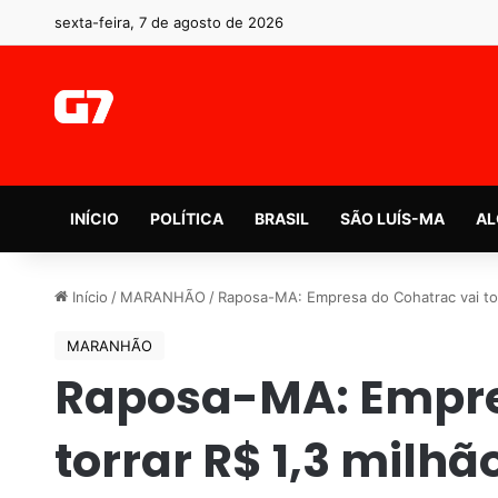
sexta-feira, 7 de agosto de 2026
INÍCIO
POLÍTICA
BRASIL
SÃO LUÍS-MA
AL
Início
/
MARANHÃO
/
Raposa-MA: Empresa do Cohatrac vai tor
MARANHÃO
Raposa-MA: Empre
torrar R$ 1,3 milh