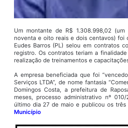
Um montante de R$ 1.308.998,02 (um mi
noventa e oito reais e dois centavos) foi
Eudes Barros (PL) selou em contratos 
registro. Os contratos teriam a finalida
realização de treinamentos e capacitações
A empresa beneficiada que foi “vencedo
Serviços LTDA”, de nome fantasia “Comer
Domingos Costa, a prefeitura de Rapos
meses, processo administrativo nº 010
último dia 27 de maio e publicou os três
Município
.