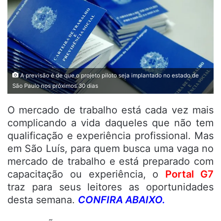
A previsão é de que o projeto piloto seja implantado no estado de
São Paulo nos próximos 30 dias
O mercado de trabalho está cada vez mais
complicando a vida daqueles que não tem
qualificação e experiência profissional. Mas
em São Luís, para quem busca uma vaga no
mercado de trabalho e está preparado com
capacitação ou experiência, o
Portal G7
traz para seus leitores as oportunidades
desta semana.
CONFIRA ABAIXO.