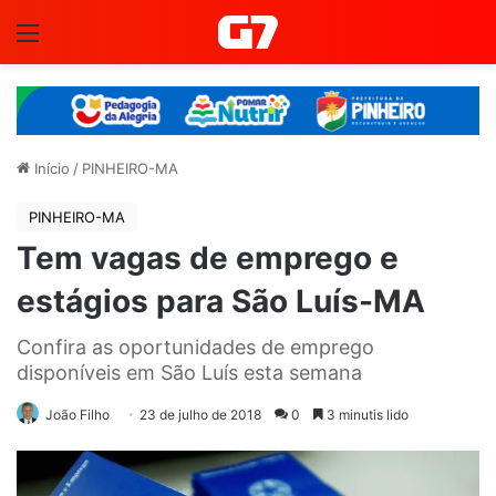
Menu
Início
/
PINHEIRO-MA
PINHEIRO-MA
Tem vagas de emprego e
estágios para São Luís-MA
Confira as oportunidades de emprego
disponíveis em São Luís esta semana
João Filho
23 de julho de 2018
0
3 minutis lido