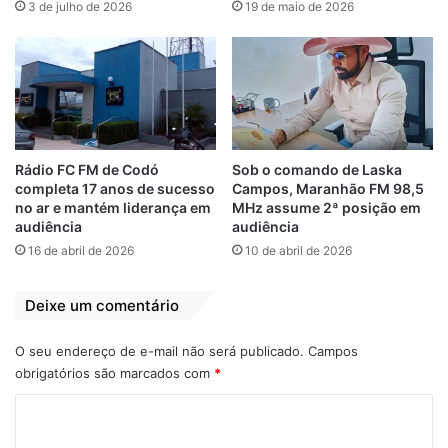
3 de julho de 2026
19 de maio de 2026
Rádio FC FM de Codó
Sob o comando de Laska
completa 17 anos de sucesso
Campos, Maranhão FM 98,5
no ar e mantém liderança em
MHz assume 2ª posição em
audiência
audiência
16 de abril de 2026
10 de abril de 2026
Deixe um comentário
O seu endereço de e-mail não será publicado.
Campos
obrigatórios são marcados com
*
C
o