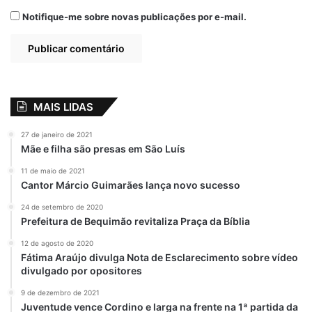
Notifique-me sobre novas publicações por e-mail.
MAIS LIDAS
27 de janeiro de 2021
Mãe e filha são presas em São Luís
11 de maio de 2021
Cantor Márcio Guimarães lança novo sucesso
24 de setembro de 2020
Prefeitura de Bequimão revitaliza Praça da Bíblia
12 de agosto de 2020
Fátima Araújo divulga Nota de Esclarecimento sobre vídeo
divulgado por opositores
9 de dezembro de 2021
Juventude vence Cordino e larga na frente na 1ª partida da