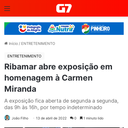
Menu
Início
/
ENTRETENIMENTO
ENTRETENIMENTO
Ribamar abre exposição em
homenagem à Carmen
Miranda
A exposição fica aberta de segunda a segunda,
das 9h às 16h, por tempo indeterminado
João Filho
13 de abril de 2022
0
1 minuto lido