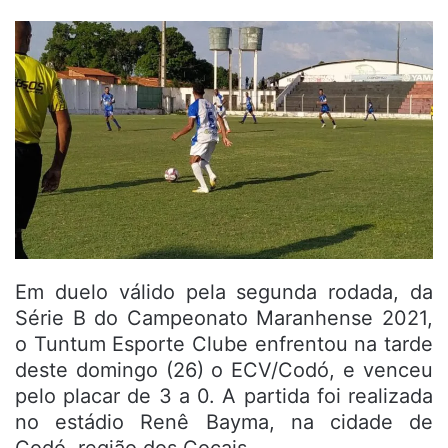
Em duelo válido pela segunda rodada, da
Série B do Campeonato Maranhense 2021,
o Tuntum Esporte Clube enfrentou na tarde
deste domingo (26) o ECV/Codó, e venceu
pelo placar de 3 a 0. A partida foi realizada
no estádio Renê Bayma, na cidade de
Codó, região dos Cocais.