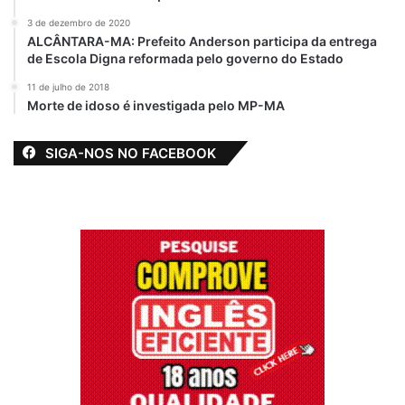
3 de dezembro de 2020
ALCÂNTARA-MA: Prefeito Anderson participa da entrega
de Escola Digna reformada pelo governo do Estado
11 de julho de 2018
Morte de idoso é investigada pelo MP-MA
SIGA-NOS NO FACEBOOK