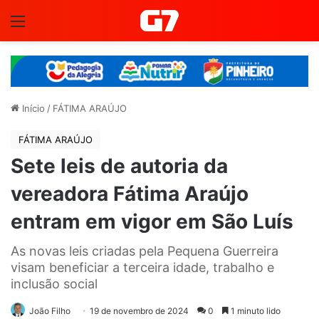
Menu
Início
/
FÁTIMA ARAÚJO
FÁTIMA ARAÚJO
Sete leis de autoria da
vereadora Fátima Araújo
entram em vigor em São Luís
As novas leis criadas pela Pequena Guerreira
visam beneficiar a terceira idade, trabalho e
inclusão social
João Filho
19 de novembro de 2024
0
1 minuto lido