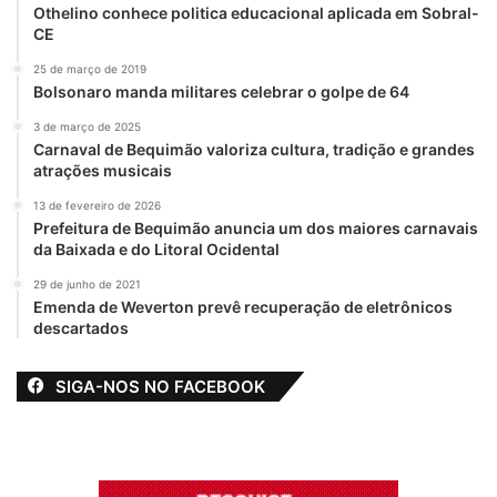
Othelino conhece politica educacional aplicada em Sobral-
CE
25 de março de 2019
Bolsonaro manda militares celebrar o golpe de 64
3 de março de 2025
Carnaval de Bequimão valoriza cultura, tradição e grandes
atrações musicais
13 de fevereiro de 2026
Prefeitura de Bequimão anuncia um dos maiores carnavais
da Baixada e do Litoral Ocidental
29 de junho de 2021
Emenda de Weverton prevê recuperação de eletrônicos
descartados
SIGA-NOS NO FACEBOOK