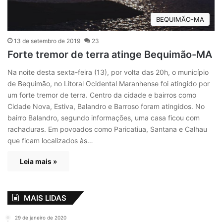
BEQUIMÃO-MA
13 de setembro de 2019
23
Forte tremor de terra atinge Bequimão-MA
Na noite desta sexta-feira (13), por volta das 20h, o município
de Bequimão, no Litoral Ocidental Maranhense foi atingido por
um forte tremor de terra. Centro da cidade e bairros como
Cidade Nova, Estiva, Balandro e Barroso foram atingidos. No
bairro Balandro, segundo informações, uma casa ficou com
rachaduras. Em povoados como Paricatiua, Santana e Calhau
que ficam localizados às…
Leia mais »
MAIS LIDAS
29 de janeiro de 2020