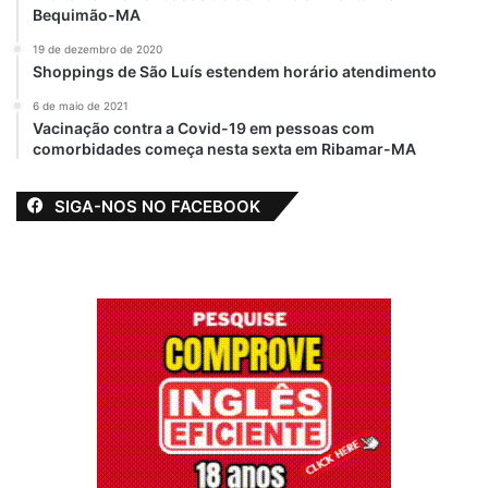
Bequimão-MA
19 de dezembro de 2020
Shoppings de São Luís estendem horário atendimento
6 de maio de 2021
Vacinação contra a Covid-19 em pessoas com
comorbidades começa nesta sexta em Ribamar-MA
SIGA-NOS NO FACEBOOK