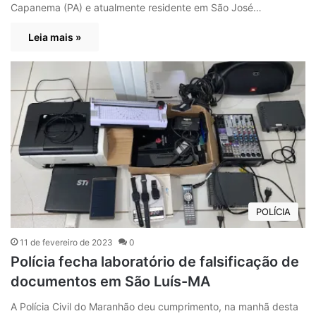
Capanema (PA) e atualmente residente em São José…
Leia mais »
POLÍCIA
11 de fevereiro de 2023
0
Polícia fecha laboratório de falsificação de
documentos em São Luís-MA
A Polícia Civil do Maranhão deu cumprimento, na manhã desta