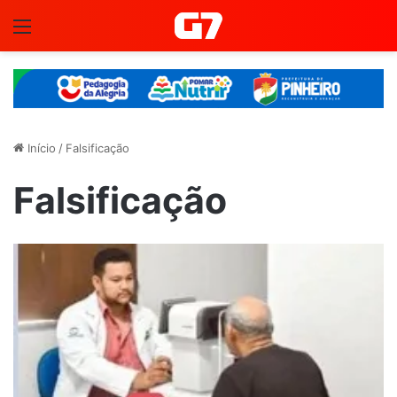
Menu
Início
/
Falsificação
Falsificação