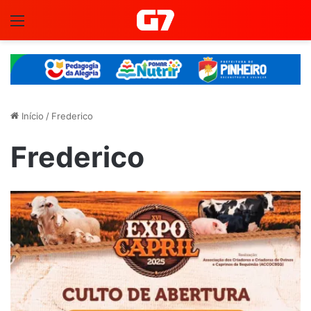
Menu
Início
/
Frederico
Frederico