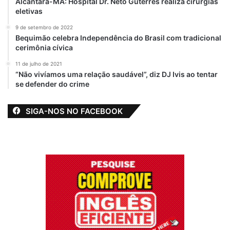
Alcântara-MA: Hospital Dr. Neto Guterres realiza cirurgias
eletivas
9 de setembro de 2022
Bequimão celebra Independência do Brasil com tradicional
cerimônia cívica
11 de julho de 2021
“Não vivíamos uma relação saudável”, diz DJ Ivis ao tentar
se defender do crime
SIGA-NOS NO FACEBOOK