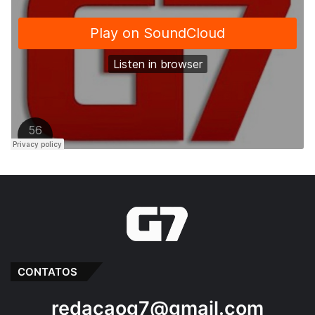
CONTATOS
redacaog7@gmail.com