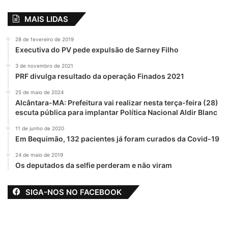
MAIS LIDAS
28 de fevereiro de 2019
Executiva do PV pede expulsão de Sarney Filho
3 de novembro de 2021
PRF divulga resultado da operação Finados 2021
25 de maio de 2024
Alcântara-MA: Prefeitura vai realizar nesta terça-feira (28)
escuta pública para implantar Política Nacional Aldir Blanc
11 de junho de 2020
Em Bequimão, 132 pacientes já foram curados da Covid-19
24 de maio de 2019
Os deputados da selfie perderam e não viram
SIGA-NOS NO FACEBOOK