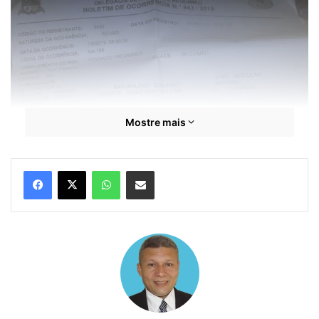
Mostre mais
WhatsApp
Compartilhar por e-mail