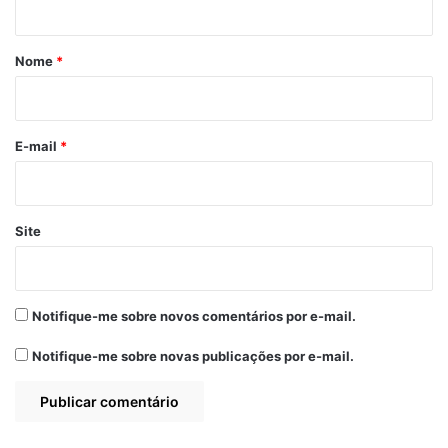
á
r
Nome
*
i
o
*
E-mail
*
Site
Notifique-me sobre novos comentários por e-mail.
Notifique-me sobre novas publicações por e-mail.