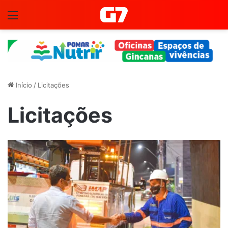
Menu
Início
/
Licitações
Licitações