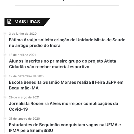
MAIS LIDAS
3 de junho de 2020
Fátima Araújo solicita criação de Unidade Mista de Saúde
no antigo prédio do Incra
13 de abril de 2021
Alunos inscritos no primeiro grupo do projeto Atleta
Cidadão vão receber material esportivo
12 de dezembro de 2019
Escola Benedita Gusmão Moraes realiza II Feira JEPP em
Bequimão-MA
29 de março de 2021
Jornalista Rosenira Alves morre por complicações da
Covid-19
31 de janeiro de 2020
Estudantes de Bequimão conquistam vagas na UFMA e
IFMA pelo Enem/SiSU