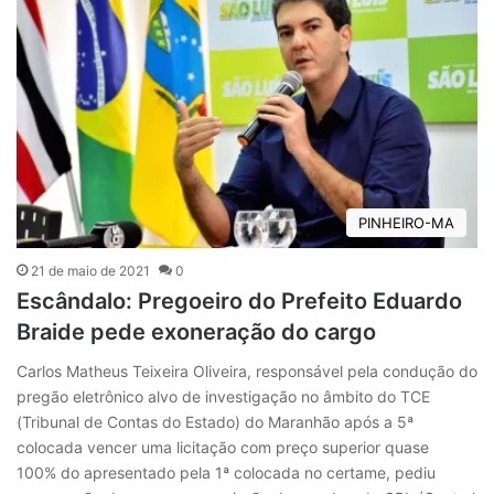
PINHEIRO-MA
21 de maio de 2021
0
Escândalo: Pregoeiro do Prefeito Eduardo
Braide pede exoneração do cargo
Carlos Matheus Teixeira Oliveira, responsável pela condução do
pregão eletrônico alvo de investigação no âmbito do TCE
(Tribunal de Contas do Estado) do Maranhão após a 5ª
colocada vencer uma licitação com preço superior quase
100% do apresentado pela 1ª colocada no certame, pediu