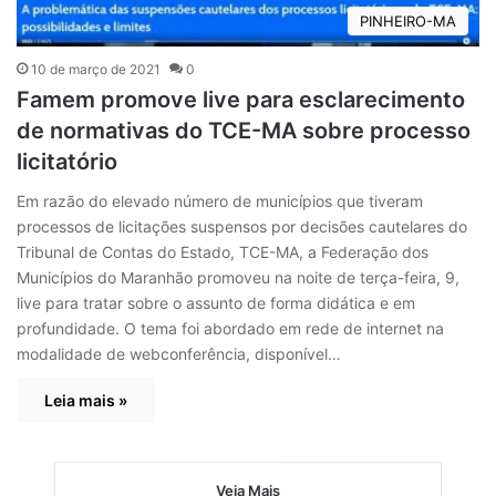
PINHEIRO-MA
10 de março de 2021
0
Famem promove live para esclarecimento
de normativas do TCE-MA sobre processo
licitatório
Em razão do elevado número de municípios que tiveram
processos de licitações suspensos por decisões cautelares do
Tribunal de Contas do Estado, TCE-MA, a Federação dos
Municípios do Maranhão promoveu na noite de terça-feira, 9,
live para tratar sobre o assunto de forma didática e em
profundidade. O tema foi abordado em rede de internet na
modalidade de webconferência, disponível…
Leia mais »
Veja Mais