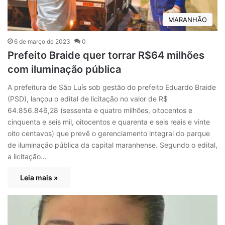
MARANHÃO
6 de março de 2023
0
Prefeito Braide quer torrar R$64 milhões
com iluminação pública
A prefeitura de São Luís sob gestão do prefeito Eduardo Braide
(PSD), lançou o edital de licitação no valor de R$
64.856.846,28 (sessenta e quatro milhões, oitocentos e
cinquenta e seis mil, oitocentos e quarenta e seis reais e vinte
oito centavos) que prevê o gerenciamento integral do parque
de iluminação pública da capital maranhense. Segundo o edital,
a licitação…
Leia mais »