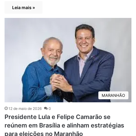
Leia mais »
MARANHÃO
12 de maio de 2026
0
Presidente Lula e Felipe Camarão se
reúnem em Brasília e alinham estratégias
para eleições no Maranhão