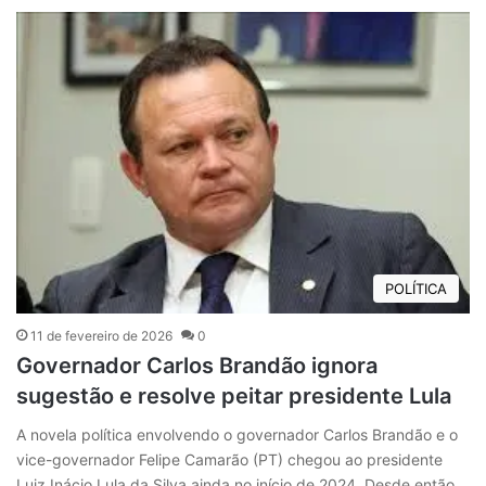
POLÍTICA
11 de fevereiro de 2026
0
Governador Carlos Brandão ignora
sugestão e resolve peitar presidente Lula
A novela política envolvendo o governador Carlos Brandão e o
vice-governador Felipe Camarão (PT) chegou ao presidente
Luiz Inácio Lula da Silva ainda no início de 2024. Desde então,