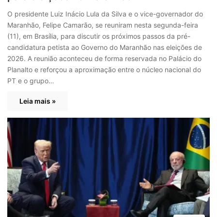
O presidente Luiz Inácio Lula da Silva e o vice-governador do
Maranhão, Felipe Camarão, se reuniram nesta segunda-feira
(11), em Brasília, para discutir os próximos passos da pré-
candidatura petista ao Governo do Maranhão nas eleições de
2026. A reunião aconteceu de forma reservada no Palácio do
Planalto e reforçou a aproximação entre o núcleo nacional do
PT e o grupo…
Leia mais »