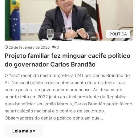
POLÍTICA
25 de fevereiro de 2026
0
Projeto familiar fez minguar cacife político
do governador Carlos Brandão
O “não” recebido nesta terça-feira (24) por Carlos Brandão do
PT Nacional reflete o descontentamento do presidente Lula
com a postura do governador maranhense. Ao descumprir
acordo feito em 2022 junto ao atual presidente da República
para beneficiar seu irmão Marcus, Carlos Brandão perde fôlego
na articulação nacional e o controle de seu grupo.
Observadores do cenário político pontuam que…
Leia mais »