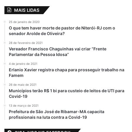
MAIS LIDAS
25 de janeiro de 2020
O que tem haver morte de pastor de Niterói-RJ com o
senador Arolde de Oliveira?
28 de fevereiro de 2021
Vereador Francisco Chaguinhas vai criar “Frente
Parlamentar da Pessoa Idosa”
4 de janeiro de 2021
Erlanio Xavier registra chapa para prosseguir trabalho na
Famem
26 de maio de 2021
Municípios terão R$ 1 bi para custeio de leitos de UTI para
Covid-19
13 de março de 2021
Prefeitura de São José de Ribamar-MA capacita
profissionais na luta contra a Covid-19