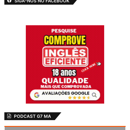
SIGA-NOS NO FACEBOOK
PODCAST G7 MA