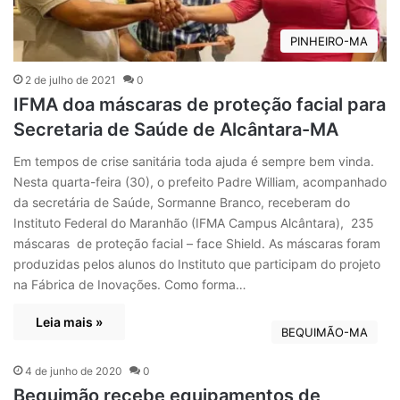
PINHEIRO-MA
2 de julho de 2021
0
IFMA doa máscaras de proteção facial para
Secretaria de Saúde de Alcântara-MA
Em tempos de crise sanitária toda ajuda é sempre bem vinda.
Nesta quarta-feira (30), o prefeito Padre William, acompanhado
da secretária de Saúde, Sormanne Branco, receberam do
Instituto Federal do Maranhão (IFMA Campus Alcântara), 235
máscaras de proteção facial – face Shield. As máscaras foram
produzidas pelos alunos do Instituto que participam do projeto
na Fábrica de Inovações. Como forma…
Leia mais »
BEQUIMÃO-MA
4 de junho de 2020
0
Bequimão recebe equipamentos de