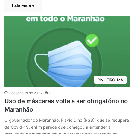
Leia mais »
PINHEIRO-MA
9 de janeiro de 2022
0
Uso de máscaras volta a ser obrigatório no
Maranhão
O governador do Maranhão, Flávio Dino (PSB), que se recupera
da Covid-19, enfim parece que começou a entender a
gravidade do momento em que estamos atravessando na