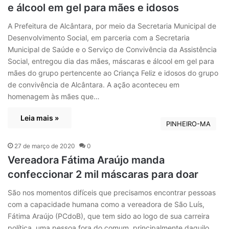
e álcool em gel para mães e idosos
A Prefeitura de Alcântara, por meio da Secretaria Municipal de
Desenvolvimento Social, em parceria com a Secretaria
Municipal de Saúde e o Serviço de Convivência da Assistência
Social, entregou dia das mães, máscaras e álcool em gel para
mães do grupo pertencente ao Criança Feliz e idosos do grupo
de convivência de Alcântara. A ação aconteceu em
homenagem às mães que…
Leia mais »
PINHEIRO-MA
27 de março de 2020
0
Vereadora Fátima Araújo manda
confeccionar 2 mil máscaras para doar
São nos momentos difíceis que precisamos encontrar pessoas
com a capacidade humana como a vereadora de São Luís,
Fátima Araújo (PCdoB), que tem sido ao logo de sua carreira
política, uma pessoa fora do comum, principalmente daquilo