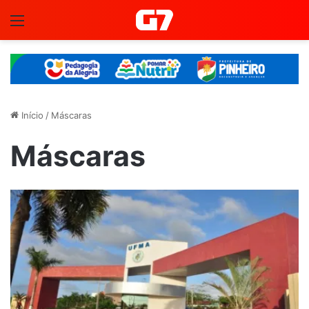
Menu
Início
/
Máscaras
Máscaras