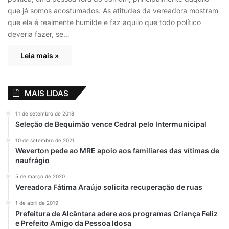
que já somos acostumados. As atitudes da vereadora mostram
que ela é realmente humilde e faz aquilo que todo político
deveria fazer, se…
Leia mais »
MAIS LIDAS
11 de setembro de 2018
Seleção de Bequimão vence Cedral pelo Intermunicipal
10 de setembro de 2021
Weverton pede ao MRE apoio aos familiares das vítimas de
naufrágio
5 de março de 2020
Vereadora Fátima Araújo solicita recuperação de ruas
1 de abril de 2019
Prefeitura de Alcântara adere aos programas Criança Feliz
e Prefeito Amigo da Pessoa Idosa