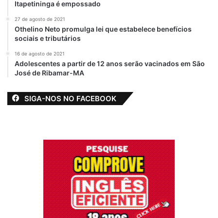
Itapetininga é empossado
27 de agosto de 2021
Othelino Neto promulga lei que estabelece benefícios
sociais e tributários
16 de agosto de 2021
Adolescentes a partir de 12 anos serão vacinados em São
José de Ribamar-MA
SIGA-NOS NO FACEBOOK