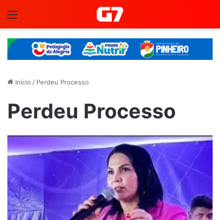
Menu
Início
/
Perdeu Processo
Perdeu Processo