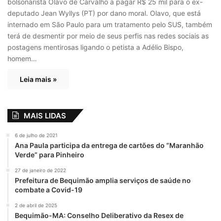
bolsonarista Olavo de Carvalho a pagar R$ 25 mil para o ex-
deputado Jean Wyllys (PT) por dano moral. Olavo, que está
internado em São Paulo para um tratamento pelo SUS, também
terá de desmentir por meio de seus perfis nas redes sociais as
postagens mentirosas ligando o petista a Adélio Bispo,
homem…
Leia mais »
MAIS LIDAS
6 de julho de 2021
Ana Paula participa da entrega de cartões do “Maranhão
Verde” para Pinheiro
27 de janeiro de 2022
Prefeitura de Bequimão amplia serviços de saúde no
combate a Covid-19
2 de abril de 2025
Bequimão-MA: Conselho Deliberativo da Resex de