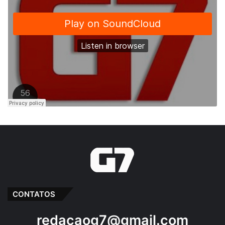
CONTATOS
redacaog7@gmail.com