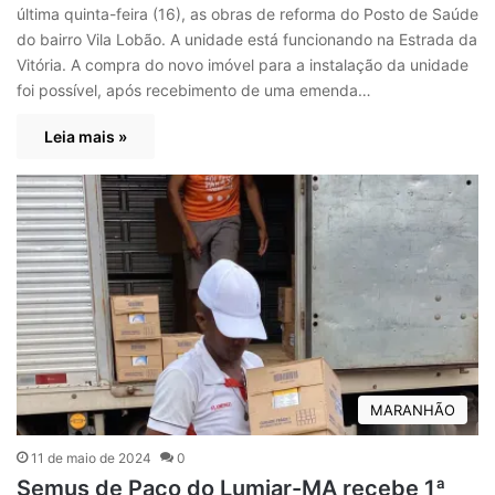
última quinta-feira (16), as obras de reforma do Posto de Saúde
do bairro Vila Lobão. A unidade está funcionando na Estrada da
Vitória. A compra do novo imóvel para a instalação da unidade
foi possível, após recebimento de uma emenda…
Leia mais »
MARANHÃO
11 de maio de 2024
0
Semus de Paço do Lumiar-MA recebe 1ª