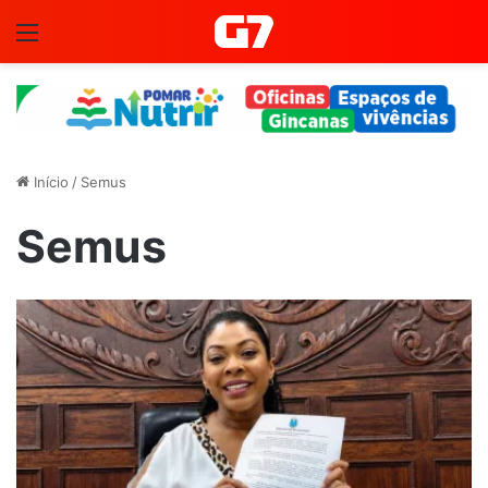
Menu
Início
/
Semus
Semus