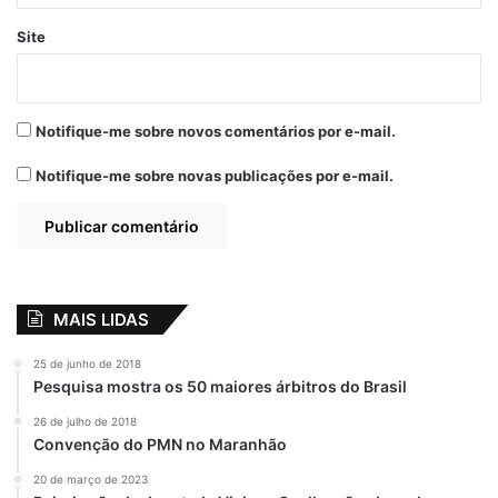
Site
Notifique-me sobre novos comentários por e-mail.
Notifique-me sobre novas publicações por e-mail.
MAIS LIDAS
25 de junho de 2018
Pesquisa mostra os 50 maiores árbitros do Brasil
26 de julho de 2018
Convenção do PMN no Maranhão
20 de março de 2023