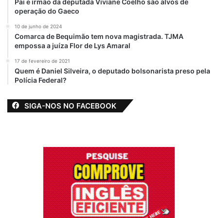
Pai e irmão da deputada Viviane Coelho são alvos de
operação do Gaeco
10 de junho de 2024
Comarca de Bequimão tem nova magistrada. TJMA
empossa a juíza Flor de Lys Amaral
17 de fevereiro de 2021
Quem é Daniel Silveira, o deputado bolsonarista preso pela
Polícia Federal?
SIGA-NOS NO FACEBOOK