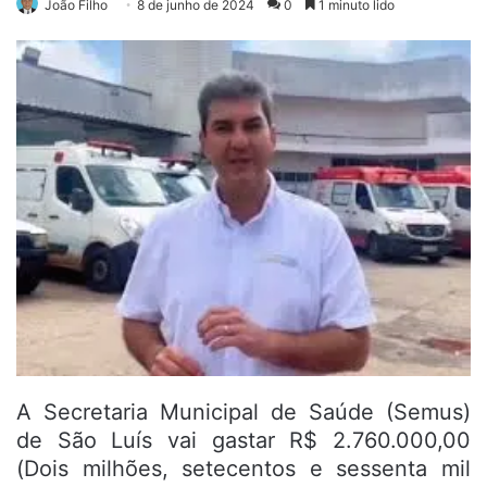
João Filho
8 de junho de 2024
0
1 minuto lido
A Secretaria Municipal de Saúde (Semus)
de São Luís vai gastar R$ 2.760.000,00
(Dois milhões, setecentos e sessenta mil