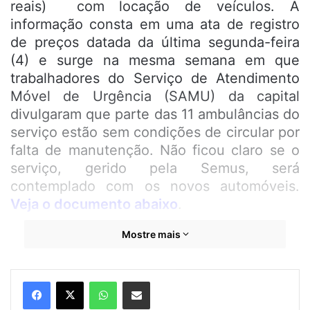
reais) com locação de veículos. A
informação consta em uma ata de registro
de preços datada da última segunda-feira
(4) e surge na mesma semana em que
trabalhadores do Serviço de Atendimento
Móvel de Urgência (SAMU) da capital
divulgaram que parte das 11 ambulâncias do
serviço estão sem condições de circular por
falta de manutenção. Não ficou claro se o
serviço, gerido pela Semus, será
contemplado com os novos automóveis.
Veja o documento abaixo
.
Mostre mais
WhatsApp
Compartilhar por e-mail