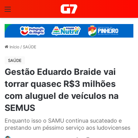
Menu
Início
/
SAÚDE
SAÚDE
Gestão Eduardo Braide vai
torrar quasec R$3 milhões
com aluguel de veículos na
SEMUS
Enquanto isso o SAMU continua sucateado e
prestando um péssimo serviço aos ludovicenses