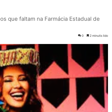
os que faltam na Farmácia Estadual de
0
2 minutis lido