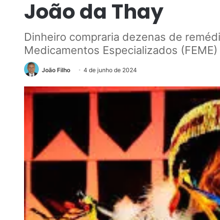
João da Thay
Dinheiro compraria dezenas de remédi
Medicamentos Especializados (FEME)
João Filho
4 de junho de 2024