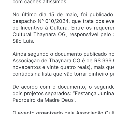
com cachês altíssimos.
No último dia 15 de maio, foi publicad
despacho Nº 010/2024, que trata dos ev
de Incentivo à Cultura. Entre os requer
Cultural Thaynara OG, responsável pelo
São Luís.
Ainda segundo o documento publicado no Di
Associação de Thaynara OG é de R$ 999.
novecentos e vinte quatro reais), mais qu
contidos na lista que vão torrar dinheiro p
De acordo com o documento, o segundo 
dois projetos separados: “Festança Junin
Padroeiro da Madre Deus”.
O evento organizado pela Associação Cul