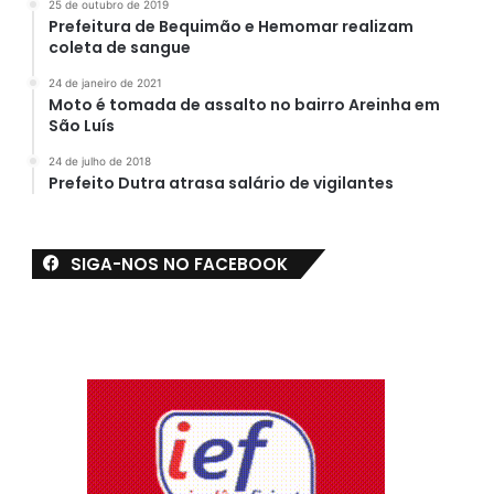
25 de outubro de 2019
Prefeitura de Bequimão e Hemomar realizam
coleta de sangue
24 de janeiro de 2021
Moto é tomada de assalto no bairro Areinha em
São Luís
24 de julho de 2018
Prefeito Dutra atrasa salário de vigilantes
SIGA-NOS NO FACEBOOK