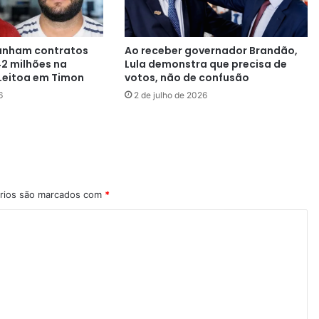
anham contratos
Ao receber governador Brandão,
42 milhões na
Lula demonstra que precisa de
Leitoa em Timon
votos, não de confusão
6
2 de julho de 2026
rios são marcados com
*