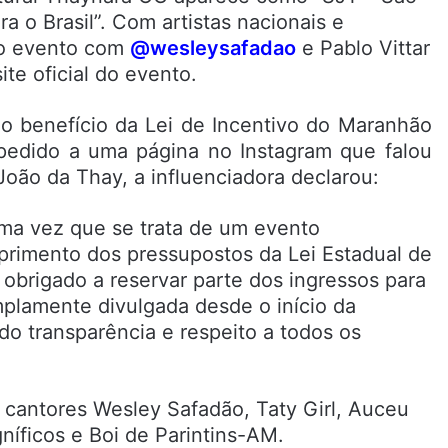
 o Brasil”. Com artistas nacionais e
do evento com
@wesleysafadao
e Pablo Vittar
te oficial do evento.
o benefício da Lei de Incentivo do Maranhão
 pedido a uma página no Instagram que falou
oão da Thay, a influenciadora declarou:
uma vez que se trata de um evento
mprimento dos pressupostos da Lei Estadual de
 obrigado a reservar parte dos ingressos para
amplamente divulgada desde o início da
do transparência e respeito a todos os
 cantores Wesley Safadão, Taty Girl, Auceu
níficos e Boi de Parintins-AM.