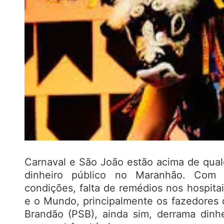
Carnaval e São João estão acima de qua
dinheiro público no Maranhão. Com 
condições, falta de remédios nos hospit
e o Mundo, principalmente os fazedores 
Brandão (PSB), ainda sim, derrama dinhei