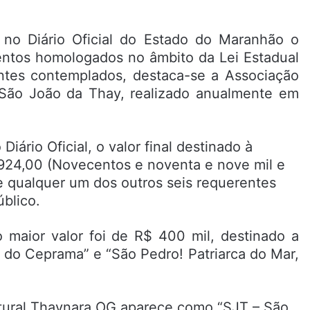
o no Diário Oficial do Estado do Maranhão o
entos homologados no âmbito da Lei Estadual
entes contemplados, destaca-se a Associação
 São João da Thay, realizado anualmente em
ário Oficial, o valor final destinado à
924,00 (Novecentos e noventa e nove mil e
e qualquer um dos outros seis requerentes
úblico.
maior valor foi de R$ 400 mil, destinado a
a do Ceprama” e “São Pedro! Patriarca do Mar,
tural Thaynara OG aparece como “SJT – São