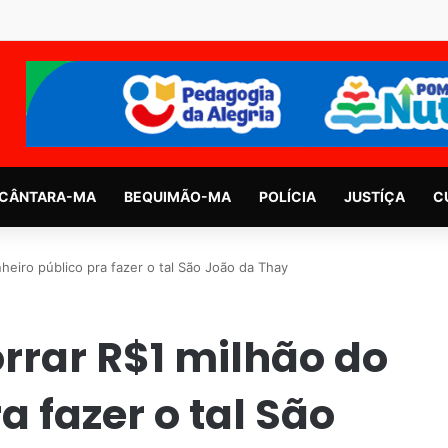
CÂNTARA-MA
BEQUIMÃO-MA
POLÍCIA
JUSTÍÇA
C
heiro público pra fazer o tal São João da Thay
rrar R$1 milhão do
a fazer o tal São