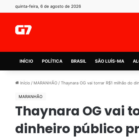
quinta-feira, 6 de agosto de 2026
INÍCIO
POLÍTICA
BRASIL
SÃO LUÍS-MA
AL
Início
/
MARANHÃO
/
Thaynara OG vai torrar R$1 milhão do din
MARANHÃO
Thaynara OG vai to
dinheiro público pr