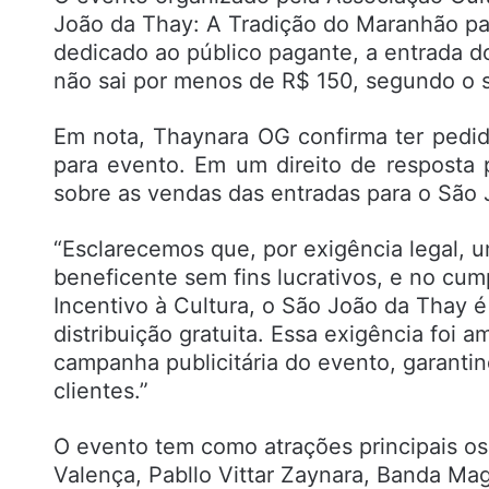
João da Thay: A Tradição do Maranhão para
dedicado ao público pagante, a entrada 
não sai por menos de R$ 150, segundo o si
Em nota, Thaynara OG confirma ter pedid
para evento. Em um direito de resposta
sobre as vendas das entradas para o São J
“Esclarecemos que, por exigência legal, 
beneficente sem fins lucrativos, e no cu
Incentivo à Cultura, o São João da Thay é
distribuição gratuita. Essa exigência foi 
campanha publicitária do evento, garantin
clientes.”
O evento tem como atrações principais os
Valença, Pabllo Vittar Zaynara, Banda Mag