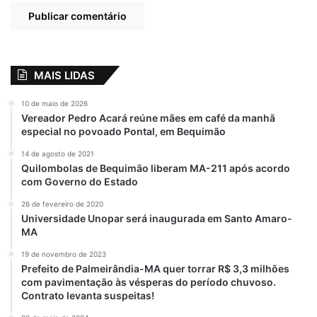
MAIS LIDAS
10 de maio de 2026
Vereador Pedro Acará reúne mães em café da manhã
especial no povoado Pontal, em Bequimão
14 de agosto de 2021
Quilombolas de Bequimão liberam MA-211 após acordo
com Governo do Estado
26 de fevereiro de 2020
Universidade Unopar será inaugurada em Santo Amaro-
MA
19 de novembro de 2023
Prefeito de Palmeirândia-MA quer torrar R$ 3,3 milhões
com pavimentação às vésperas do período chuvoso.
Contrato levanta suspeitas!