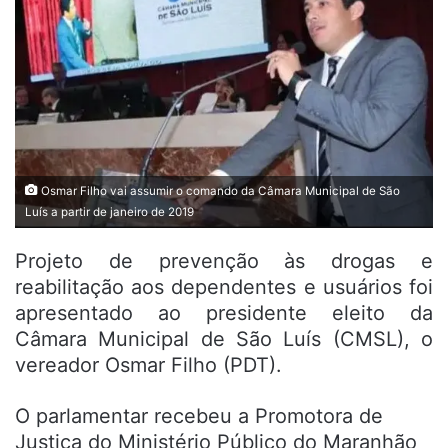
Osmar Filho vai assumir o comando da Câmara Municipal de São
Luís a partir de janeiro de 2019
Projeto de prevenção às drogas e
reabilitação aos dependentes e usuários foi
apresentado ao presidente eleito da
Câmara Municipal de São Luís (CMSL), o
vereador Osmar Filho (PDT).
O parlamentar recebeu a Promotora de
Justiça do Ministério Público do Maranhão