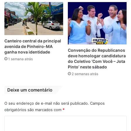
Canteiro central da principal
avenida de Pinheiro-MA
Convenção do Republicanos
ganha nova identidade
deve homologar candidatura
1 semana atrás
do Coletivo ‘Com Você – Jota
Pinto’ neste sábado
2 semanas atrás
Deixe um comentário
O seu endereço de e-mail não será publicado.
Campos
obrigatórios são marcados com
*
C
o