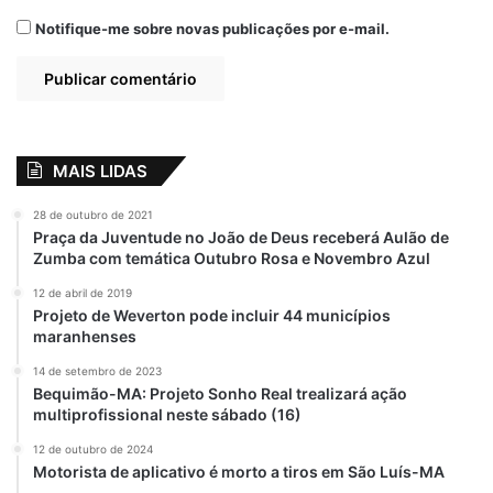
Notifique-me sobre novas publicações por e-mail.
MAIS LIDAS
28 de outubro de 2021
Praça da Juventude no João de Deus receberá Aulão de
Zumba com temática Outubro Rosa e Novembro Azul
12 de abril de 2019
Projeto de Weverton pode incluir 44 municípios
maranhenses
14 de setembro de 2023
Bequimão-MA: Projeto Sonho Real trealizará ação
multiprofissional neste sábado (16)
12 de outubro de 2024
Motorista de aplicativo é morto a tiros em São Luís-MA