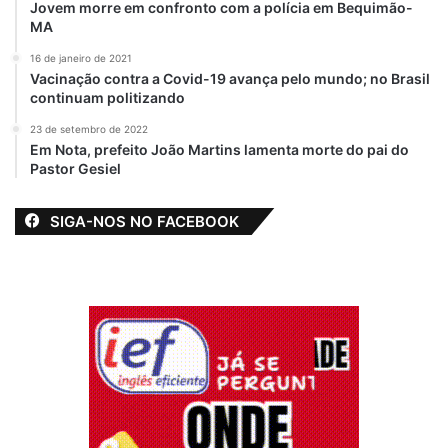
Jovem morre em confronto com a polícia em Bequimão-
MA
Pinheiro
Saúde
Vice prefeita
16 de janeiro de 2021
Vacinação contra a Covid-19 avança pelo mundo; no Brasil
continuam politizando
23 de setembro de 2022
Em Nota, prefeito João Martins lamenta morte do pai do
Pastor Gesiel
SIGA-NOS NO FACEBOOK