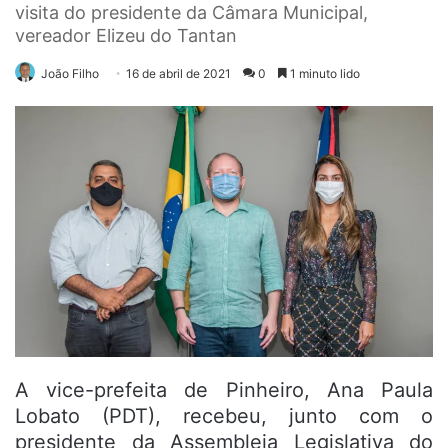
visita do presidente da Câmara Municipal,
vereador Elizeu do Tantan
João Filho
16 de abril de 2021
0
1 minuto lido
A vice-prefeita de Pinheiro, Ana Paula
Lobato (PDT), recebeu, junto com o
presidente da Assembleia Legislativa do