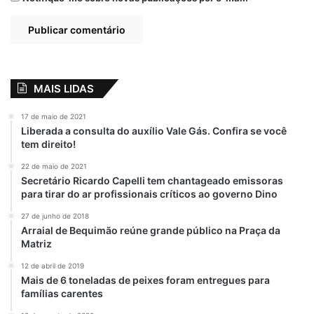
MAIS LIDAS
17 de maio de 2021
Liberada a consulta do auxílio Vale Gás. Confira se você
tem direito!
22 de maio de 2021
Secretário Ricardo Capelli tem chantageado emissoras
para tirar do ar profissionais críticos ao governo Dino
27 de junho de 2018
Arraial de Bequimão reúne grande público na Praça da
Matriz
12 de abril de 2019
Mais de 6 toneladas de peixes foram entregues para
famílias carentes