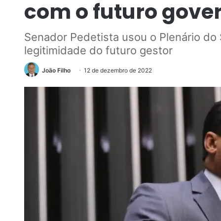
com o futuro gover
Senador Pedetista usou o Plenário do
legitimidade do futuro gestor
João Filho
12 de dezembro de 2022