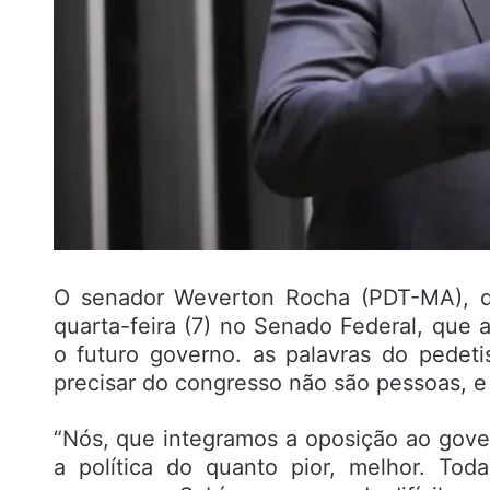
O senador Weverton Rocha (PDT-MA), de
quarta-feira (7) no Senado Federal, que 
o futuro governo. as palavras do pedeti
precisar do congresso não são pessoas, e 
“Nós, que integramos a oposição ao go
a política do quanto pior, melhor. Tod