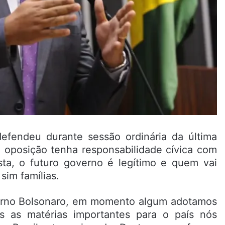
fendeu durante sessão ordinária da última
a oposição tenha responsabilidade cívica com
sta, o futuro governo é legítimo e quem vai
sim famílias.
verno Bolsonaro, em momento algum adotamos
as as matérias importantes para o país nós