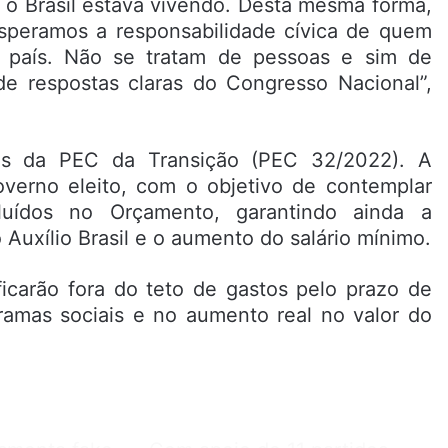
 o Brasil estava vivendo. Desta mesma forma,
esperamos a responsabilidade cívica de quem
 país. Não se tratam de pessoas e sim de
de respostas claras do Congresso Nacional”,
ões da PEC da Transição (PEC 32/2022). A
overno eleito, com o objetivo de contemplar
luídos no Orçamento, garantindo ainda a
uxílio Brasil e o aumento do salário mínimo.
icarão fora do teto de gastos pelo prazo de
amas sociais e no aumento real no valor do