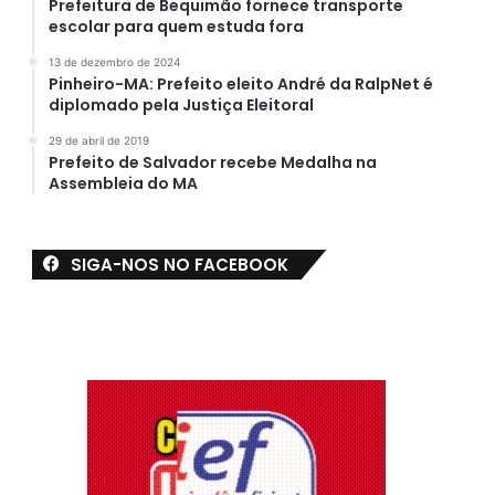
Prefeitura de Bequimão fornece transporte
escolar para quem estuda fora
13 de dezembro de 2024
Pinheiro-MA: Prefeito eleito André da RalpNet é
diplomado pela Justiça Eleitoral
29 de abril de 2019
Prefeito de Salvador recebe Medalha na
Assembleia do MA
SIGA-NOS NO FACEBOOK