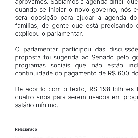
aprovamos. Sabíamos a agenda difícil que
quando se iniciar o novo governo, nós 
será oposição para ajudar a agenda do
famílias, de gente que está precisando 
explicou o parlamentar.
O parlamentar participou das discuss
proposta foi sugerida ao Senado pelo g
programas sociais que não estão inc
continuidade do pagamento de R$ 600 do A
De acordo com o texto, R$ 198 bilhões f
quatro anos para serem usados em progr
salário mínimo.
Relacionado