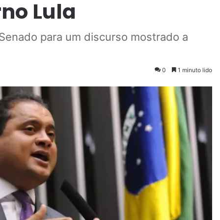
no Lula
 Senado para um discurso mostrado a
0
1 minuto lido