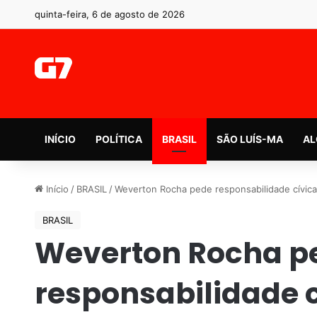
quinta-feira, 6 de agosto de 2026
INÍCIO
POLÍTICA
BRASIL
SÃO LUÍS-MA
AL
Início
/
BRASIL
/
Weverton Rocha pede responsabilidade cívica
BRASIL
Weverton Rocha p
responsabilidade 