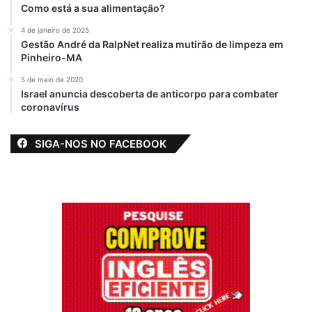
Como está a sua alimentação?
4 de janeiro de 2025
Gestão André da RalpNet realiza mutirão de limpeza em
Pinheiro-MA
5 de maio de 2020
Israel anuncia descoberta de anticorpo para combater
coronavírus
SIGA-NOS NO FACEBOOK