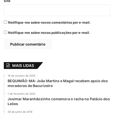
Site
Notifique-me sobre novos comentários por e-mail.
Notifique-me sobre novas publicações por e-mail.
MAIS LIDAS
16 de outubro de 2020
BEQUIMÃO-MA: João Martins e Magal recebem apoio dos
moradores de Bacurizeiro
1 de fevereiro de 2022
Josimar Maranhãozinho comemora o racha no Palácio dos
Leões
26 de junho de 2018