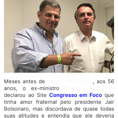
Meses antes de
morrer de infarto
, aos 56
anos, o ex-ministro
Gustavo Bebianno
declarou ao Site
Congresso em Foco
que
tinha amor fraternal pelo presidente Jair
Bolsonaro, mas discordava de quase todas
suas atitudes e entendia que ele deveria