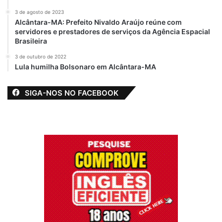
3 de agosto de 2023
Alcântara-MA: Prefeito Nivaldo Araújo reúne com
servidores e prestadores de serviços da Agência Espacial
Brasileira
3 de outubro de 2022
Lula humilha Bolsonaro em Alcântara-MA
SIGA-NOS NO FACEBOOK