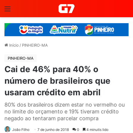
Menu
Início
/
PINHEIRO-MA
PINHEIRO-MA
Cai de 46% para 40% o
número de brasileiros que
usaram crédito em abril
80% dos brasileiros dizem estar no vermelho ou
no limite do orçamento e 19% tiveram crédito
negado ao tentaram parcelar compra
João Filho
7 de junho de 2018
0
4 minutis lido