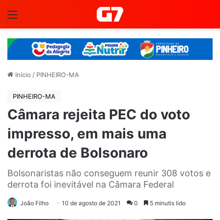
Menu
Início
/
PINHEIRO-MA
PINHEIRO-MA
Câmara rejeita PEC do voto
impresso, em mais uma
derrota de Bolsonaro
Bolsonaristas não conseguem reunir 308 votos e
derrota foi inevitável na Câmara Federal
João Filho
10 de agosto de 2021
0
5 minutis lido