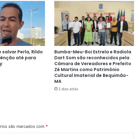
 salvar Perla, Rildo
Bumba-Meu-Boi Estrela e Radiola
bênção até para
Dart Som são reconhecidos pela
y
Câmara de Vereadores e Prefeito
Zé Martins como Patrimônio
Cultural Imaterial de Bequimão-
MA
2 dias atrás
rios são marcados com
*