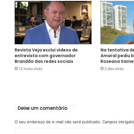
Revista Veja exclui vídeos de
Na tentativa de
entrevista com governador
Amaral pediu 
Brandão das redes sociais
Roseana Sarne
13 horas atrás
2 dias atrás
Deixe um comentário
O seu endereço de e-mail não será publicado.
Campos obrigató
C