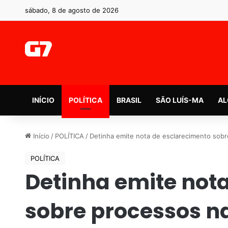
sábado, 8 de agosto de 2026
INÍCIO
POLÍTICA
BRASIL
SÃO LUÍS-MA
AL
Início
/
POLÍTICA
/
Detinha emite nota de esclarecimento sobr
POLÍTICA
Detinha emite not
sobre processos na