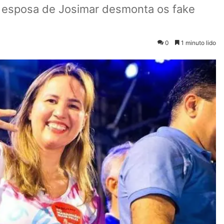
, esposa de Josimar desmonta os fake
0
1 minuto lido