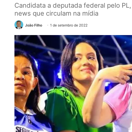
Candidata a deputada federal pelo PL
news que circulam na mídia
João Filho
1 de setembro de 2022