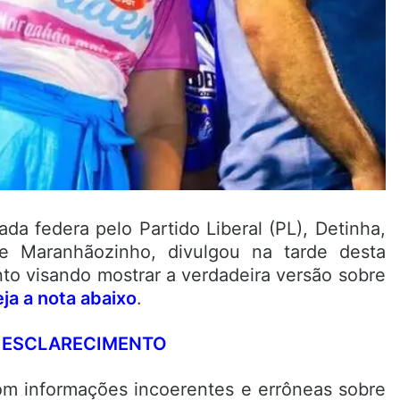
da federa pelo Partido Liberal (PL), Detinha,
e Maranhãozinho, divulgou na tarde desta
nto visando mostrar a verdadeira versão sobre
ja a nota abaixo
.
ECIMENTO
com informações incoerentes e errôneas sobre