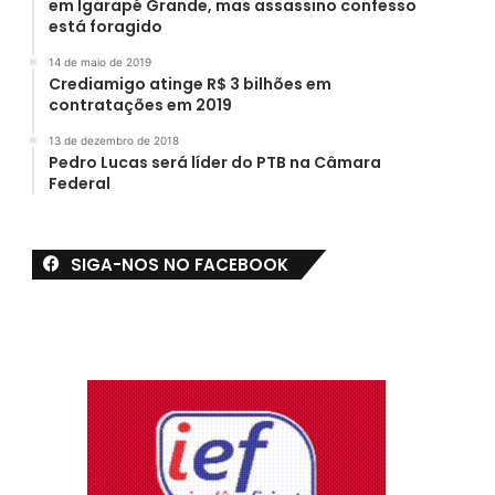
em Igarapé Grande, mas assassino confesso
está foragido
14 de maio de 2019
Crediamigo atinge R$ 3 bilhões em
contratações em 2019
13 de dezembro de 2018
Pedro Lucas será líder do PTB na Câmara
Federal
SIGA-NOS NO FACEBOOK