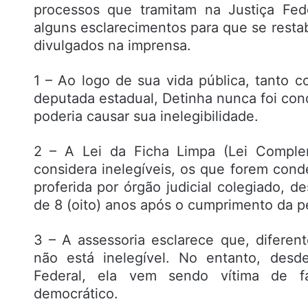
processos que tramitam na Justiça Fed
alguns esclarecimentos para que se rest
divulgados na imprensa.
1 – Ao logo de sua vida pública, tanto 
deputada estadual, Detinha nunca foi con
poderia causar sua inelegibilidade.
2 – A Lei da Ficha Limpa (Lei Complem
considera inelegíveis, os que forem con
proferida por órgão judicial colegiado, 
de 8 (oito) anos após o cumprimento da p
3 – A assessoria esclarece que, diferen
não está inelegível. No entanto, des
Federal, ela vem sendo vítima de f
democrático.