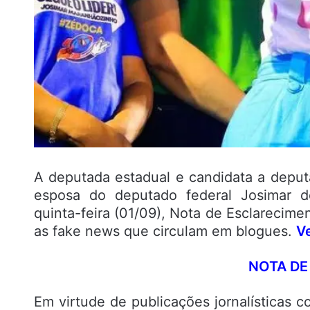
A deputada estadual e candidata a deputa
esposa do deputado federal Josimar d
quinta-feira (01/09), Nota de Esclarecime
as fake news que circulam em blogues.
Ve
NOTA DE ESCLAR
Em virtude de publicações jornalísticas 