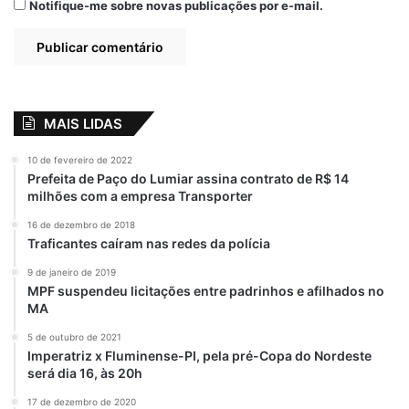
Notifique-me sobre novas publicações por e-mail.
MAIS LIDAS
10 de fevereiro de 2022
Prefeita de Paço do Lumiar assina contrato de R$ 14
milhões com a empresa Transporter
16 de dezembro de 2018
Traficantes caíram nas redes da polícia
9 de janeiro de 2019
MPF suspendeu licitações entre padrinhos e afilhados no
MA
5 de outubro de 2021
Imperatriz x Fluminense-PI, pela pré-Copa do Nordeste
será dia 16, às 20h
17 de dezembro de 2020