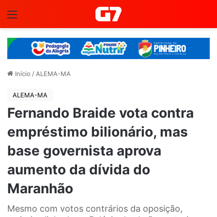
Menu
Início
/
ALEMA-MA
ALEMA-MA
Fernando Braide vota contra
empréstimo bilionário, mas
base governista aprova
aumento da dívida do
Maranhão
Mesmo com votos contrários da oposição,