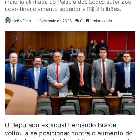
maioria alinhada ao Palácio dos Leões autorizou
novo financiamento superior a R$ 2 bilhões.
João Filho
8 de maio de 2026
0
1 minuto lido
O deputado estadual Fernando Braide
voltou a se posicionar contra o aumento do