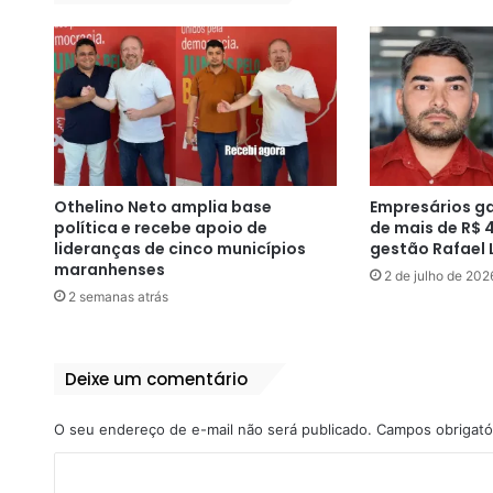
Othelino Neto amplia base
Empresários g
política e recebe apoio de
de mais de R$ 
lideranças de cinco municípios
gestão Rafael 
maranhenses
2 de julho de 202
2 semanas atrás
Deixe um comentário
O seu endereço de e-mail não será publicado.
Campos obrigató
C