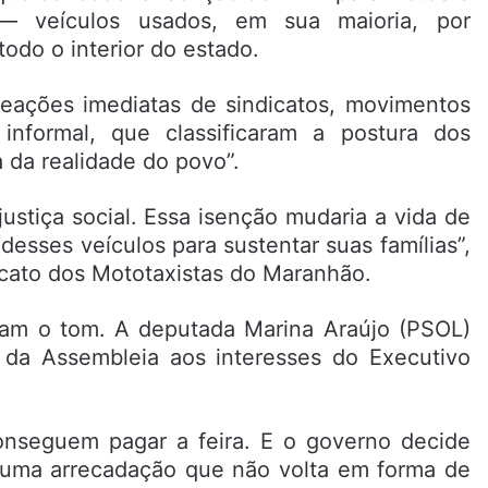
— veículos usados, em sua maioria, por
odo o interior do estado.
reações imediatas de sindicatos, movimentos
informal, que classificaram a postura dos
 da realidade do povo”.
stiça social. Essa isenção mudaria a vida de
esses veículos para sustentar suas famílias”,
dicato dos Mototaxistas do Maranhão.
ram o tom. A deputada Marina Araújo (PSOL)
a Assembleia aos interesses do Executivo
onseguem pagar a feira. E o governo decide
 uma arrecadação que não volta em forma de