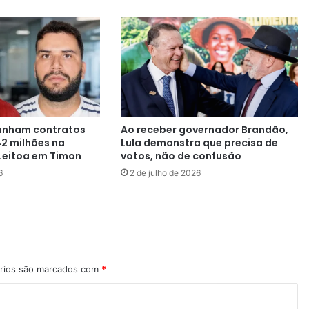
anham contratos
Ao receber governador Brandão,
42 milhões na
Lula demonstra que precisa de
Leitoa em Timon
votos, não de confusão
6
2 de julho de 2026
rios são marcados com
*