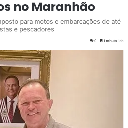
cos no Maranhão
imposto para motos e embarcações de até
istas e pescadores
0
1 minuto lido