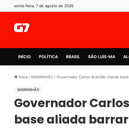
sexta-feira, 7 de agosto de 2026
INÍCIO
POLÍTICA
BRASIL
SÃO LUÍS-MA
AL
Início
/
MARANHÃO
/
Governador Carlos Brandão manda base 
MARANHÃO
Governador Carlo
base aliada barrar