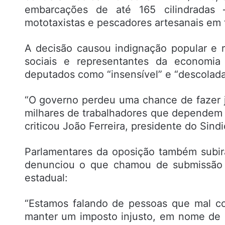
embarcações de até 165 cilindradas 
mototaxistas e pescadores artesanais em t
A decisão causou indignação popular e 
sociais e representantes da economia 
deputados como “insensível” e “descolada
“O governo perdeu uma chance de fazer ju
milhares de trabalhadores que dependem d
criticou João Ferreira, presidente do Sin
Parlamentares da oposição também subi
denunciou o que chamou de submissão d
estadual:
“Estamos falando de pessoas que mal c
manter um imposto injusto, em nome de