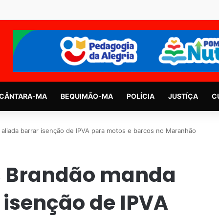
CÂNTARA-MA
BEQUIMÃO-MA
POLÍCIA
JUSTÍÇA
C
aliada barrar isenção de IPVA para motos e barcos no Maranhão
s Brandão manda
 isenção de IPVA