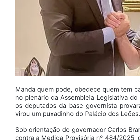
Manda quem pode, obedece quem tem car
no plenário da Assembleia Legislativa do
os deputados da base governista provar
virou um puxadinho do Palácio dos Leões
Sob orientação do governador Carlos Bra
contra a Medida Provisória nº 484/2025,