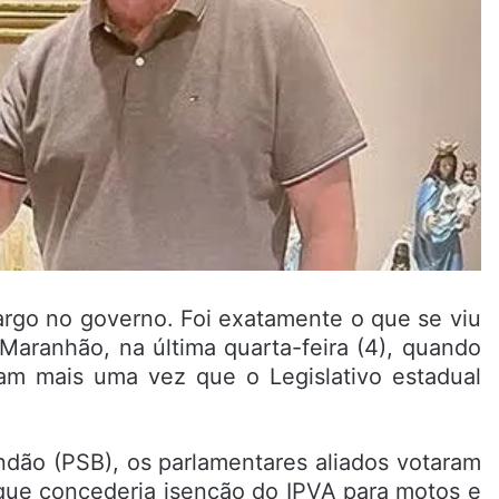
go no governo. Foi exatamente o que se viu
 Maranhão, na última quarta-feira (4), quando
am mais uma vez que o Legislativo estadual
.
ndão (PSB), os parlamentares aliados votaram
 que concederia isenção do IPVA para motos e