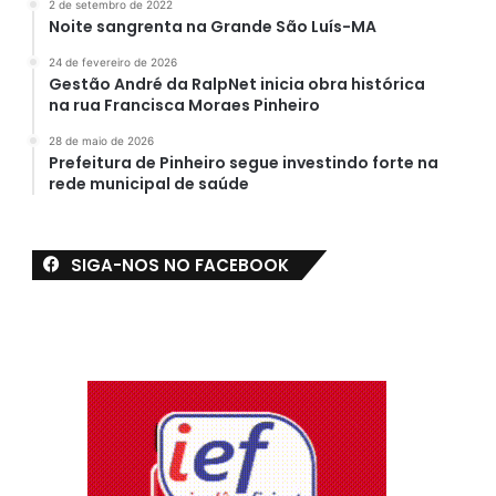
2 de setembro de 2022
Noite sangrenta na Grande São Luís-MA
24 de fevereiro de 2026
Gestão André da RalpNet inicia obra histórica
na rua Francisca Moraes Pinheiro
28 de maio de 2026
Prefeitura de Pinheiro segue investindo forte na
rede municipal de saúde
SIGA-NOS NO FACEBOOK