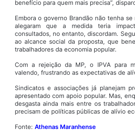
benefício para quem mais precisa”, dispar
Embora o governo Brandão não tenha se 
alegaram que a medida teria impact
consultados, no entanto, discordam. Segun
ao alcance social da proposta, que bene
trabalhadores da economia popular.
Com a rejeição da MP, o IPVA para m
valendo, frustrando as expectativas de al
Sindicatos e associações já planejam p
apresentado com apoio popular. Mas, en
desgasta ainda mais entre os trabalhad
precisam de políticas públicas de alívio e
Fonte:
Athenas Maranhense