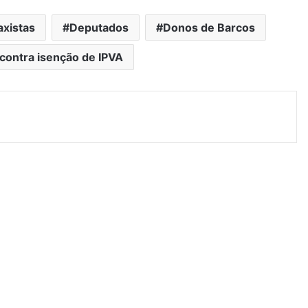
axistas
Deputados
Donos de Barcos
contra isenção de IPVA