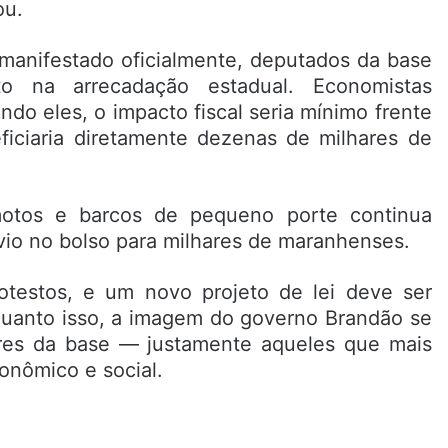
ou.
manifestado oficialmente, deputados da base
o na arrecadação estadual. Economistas
do eles, o impacto fiscal seria mínimo frente
ficiaria diretamente dezenas de milhares de
otos e barcos de pequeno porte continua
ívio no bolso para milhares de maranhenses.
rotestos, e um novo projeto de lei deve ser
quanto isso, a imagem do governo Brandão se
ores da base — justamente aqueles que mais
conômico e social.