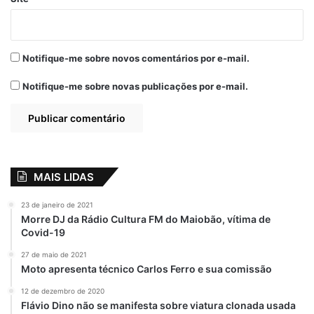
Curso
Faculdade Estácio
Inscrições
Radialistas Comunitários
Rádio
Notifique-me sobre novos comentários por e-mail.
Notifique-me sobre novas publicações por e-mail.
MAIS LIDAS
23 de janeiro de 2021
Morre DJ da Rádio Cultura FM do Maiobão, vítima de
Covid-19
27 de maio de 2021
Moto apresenta técnico Carlos Ferro e sua comissão
12 de dezembro de 2020
Flávio Dino não se manifesta sobre viatura clonada usada