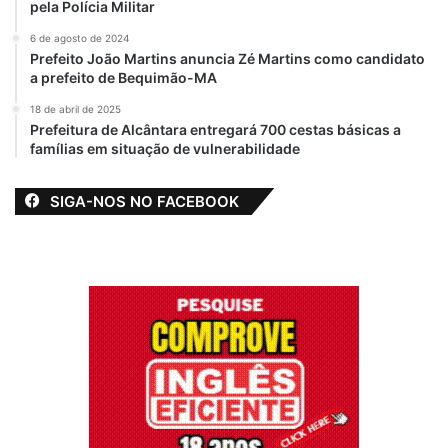
pela Polícia Militar
6 de agosto de 2024
Prefeito João Martins anuncia Zé Martins como candidato
a prefeito de Bequimão-MA
18 de abril de 2025
Prefeitura de Alcântara entregará 700 cestas básicas a
famílias em situação de vulnerabilidade
SIGA-NOS NO FACEBOOK