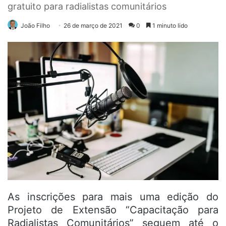
gratuito para radialistas comunitários
João Filho
26 de março de 2021
0
1 minuto lido
As inscrições para mais uma edição do
Projeto de Extensão “Capacitação para
Radialistas Comunitários” seguem até o