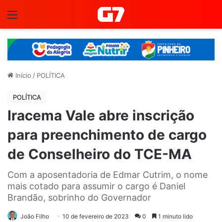
Menu
Início
/
POLÍTICA
POLÍTICA
Iracema Vale abre inscrição
para preenchimento de cargo
de Conselheiro do TCE-MA
Com a aposentadoria de Edmar Cutrim, o nome
mais cotado para assumir o cargo é Daniel
Brandão, sobrinho do Governador
João Filho
10 de fevereiro de 2023
0
1 minuto lido