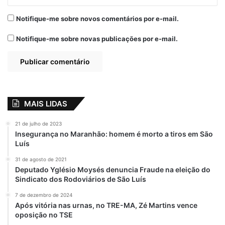
Notifique-me sobre novos comentários por e-mail.
Notifique-me sobre novas publicações por e-mail.
MAIS LIDAS
21 de julho de 2023
Insegurança no Maranhão: homem é morto a tiros em São
Luís
31 de agosto de 2021
Deputado Yglésio Moysés denuncia Fraude na eleição do
Sindicato dos Rodoviários de São Luís
7 de dezembro de 2024
Após vitória nas urnas, no TRE-MA, Zé Martins vence
oposição no TSE