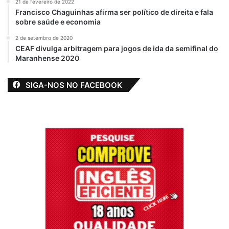
21 de fevereiro de 2022
Francisco Chaguinhas afirma ser político de direita e fala
sobre saúde e economia
2 de setembro de 2020
CEAF divulga arbitragem para jogos de ida da semifinal do
Maranhense 2020
SIGA-NOS NO FACEBOOK