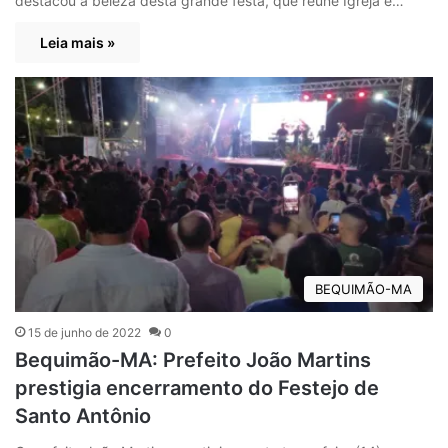
destacou a beleza desta grande festa, que reúne Igreja e…
Leia mais »
BEQUIMÃO-MA
15 de junho de 2022
0
Bequimão-MA: Prefeito João Martins
prestigia encerramento do Festejo de
Santo Antônio