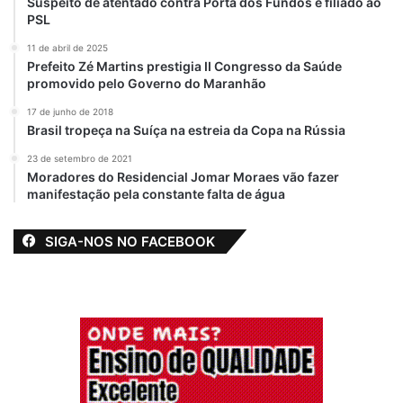
Suspeito de atentado contra Porta dos Fundos é filiado ao
PSL
11 de abril de 2025
Prefeito Zé Martins prestigia II Congresso da Saúde
promovido pelo Governo do Maranhão
17 de junho de 2018
Brasil tropeça na Suíça na estreia da Copa na Rússia
23 de setembro de 2021
Moradores do Residencial Jomar Moraes vão fazer
manifestação pela constante falta de água
SIGA-NOS NO FACEBOOK