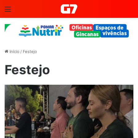
Menu
Início
/
Festejo
Festejo