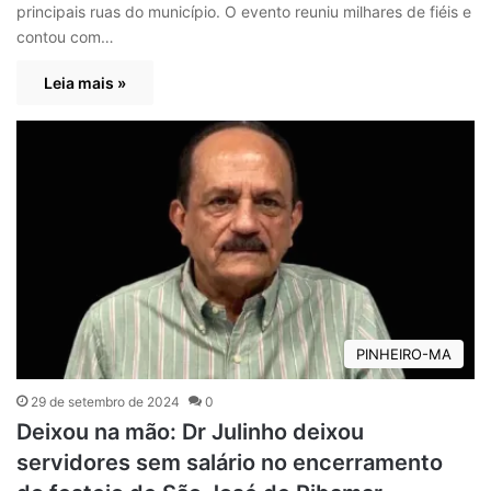
principais ruas do município. O evento reuniu milhares de fiéis e
contou com…
Leia mais »
PINHEIRO-MA
29 de setembro de 2024
0
Deixou na mão: Dr Julinho deixou
servidores sem salário no encerramento