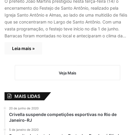
O prefeito João Martins prestigiou nesta terça-feira (14) o
encerramento do Festejo de Santo Antônio, realizado pela
Igreja Santo Antônio e Almas, ao lado de uma multidão de fiéis
que se concentraram no Largo de Santo Antônio. Com uma
vasta programação, o festejo teve início no dia 1 de junho.
Barracas foram montadas no local e anteciparam o clima da…
Leia mais »
Veja Mais
MAIS LIDAS
20 de junho de 2020
Crivella suspende competições esportivas no Rio de
Janeiro-RJ
5 de janeiro de 2020