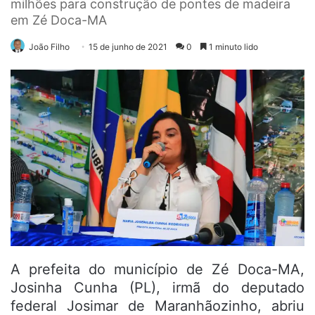
milhões para construção de pontes de madeira
em Zé Doca-MA
João Filho
15 de junho de 2021
0
1 minuto lido
A prefeita do município de Zé Doca-MA,
Josinha Cunha (PL), irmã do deputado
federal Josimar de Maranhãozinho, abriu