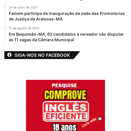
24 de junho de 2021
Famem participa de inauguração da sede das Promotorias
de Justiça de Araioses-MA
21 de agosto de 2024
Em Bequimão-MA, 82 candidatos a vereador vão disputar
as 11 vagas da Câmara Municipal
SIGA-NOS NO FACEBOOK