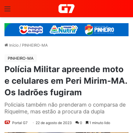
Menu
Início
/
PINHEIRO-MA
PINHEIRO-MA
Polícia Militar apreende moto
e celulares em Peri Mirim-MA.
Os ladrões fugiram
Policiais também não prenderam o comparsa de
Riquelme, mas estão a procura da dupla
Portal G7
22 de agosto de 2023
0
1 minuto lido