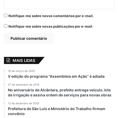
Ivis Monteiro
Juíz
Peri-Mirim
Saúde
Notifique-me sobre novos comentários por e-mail.
Notifique-me sobre novas publicações por e-mail.
MAIS LIDAS
16 de março de 2020
V edição do programa “Assembleia em Ação” é adiada
27 de dezembro de 2019
No aniversário de Alcântara, prefeito entrega veículo, kits
de irrigação e assina ordem de serviços para novas obras
12 de dezembro de 2018
Prefeitura de São Luís e Ministério do Trabalho firmam
convênio