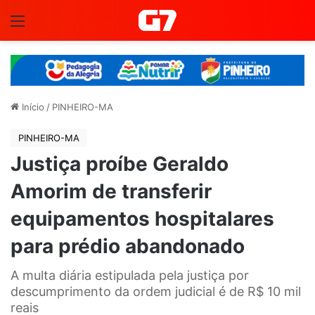
Menu
Início
/
PINHEIRO-MA
PINHEIRO-MA
Justiça proíbe Geraldo
Amorim de transferir
equipamentos hospitalares
para prédio abandonado
A multa diária estipulada pela justiça por
descumprimento da ordem judicial é de R$ 10 mil
reais