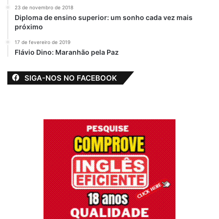
23 de novembro de 2018
Diploma de ensino superior: um sonho cada vez mais
próximo
17 de fevereiro de 2019
Flávio Dino: Maranhão pela Paz
SIGA-NOS NO FACEBOOK