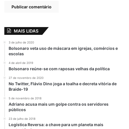
MAIS LIDAS
3 de julho de 2020
Bolsonaro veta uso de máscara em igrejas, comércios e
escolas
4 de abril de 2019
Bolsonaro reúne-se com raposas velhas da política
27 de novembro de 2020
No Twitter, Flávio Dino joga a toalha e decreta vitória de
Braide-19
5 de novembro de 2018
Adriano acusa mais um golpe contra os servidores
públicos
23 de julho de 2018
Logística Reversa: a chave para um planeta mais