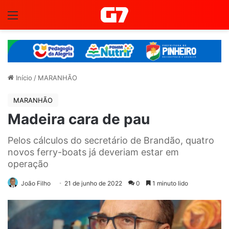
Menu
Início
/
MARANHÃO
MARANHÃO
Madeira cara de pau
Pelos cálculos do secretário de Brandão, quatro
novos ferry-boats já deveriam estar em
operação
João Filho
21 de junho de 2022
0
1 minuto lido