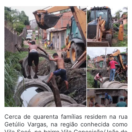
Cerca de quarenta famílias residem na rua
Getúlio Vargas, na região conhecida como
Vila Socó, no bairro Vila Conceição/João de