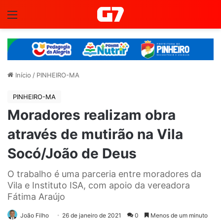
Menu
Início
/
PINHEIRO-MA
PINHEIRO-MA
Moradores realizam obra
através de mutirão na Vila
Socó/João de Deus
O trabalho é uma parceria entre moradores da
Vila e Instituto ISA, com apoio da vereadora
Fátima Araújo
João Filho
26 de janeiro de 2021
0
Menos de um minuto