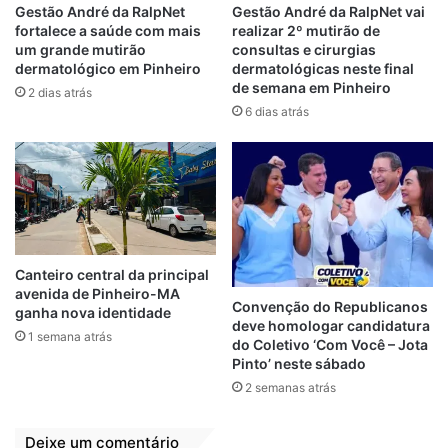
Gestão André da RalpNet
Gestão André da RalpNet vai
fortalece a saúde com mais
realizar 2º mutirão de
um grande mutirão
consultas e cirurgias
dermatológico em Pinheiro
dermatológicas neste final
de semana em Pinheiro
2 dias atrás
6 dias atrás
Canteiro central da principal
avenida de Pinheiro-MA
Convenção do Republicanos
ganha nova identidade
deve homologar candidatura
1 semana atrás
do Coletivo ‘Com Você – Jota
Pinto’ neste sábado
2 semanas atrás
Deixe um comentário