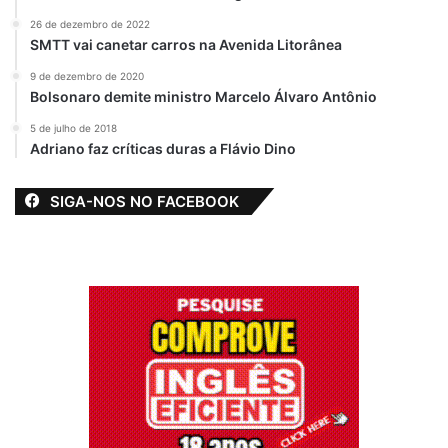
26 de dezembro de 2022
SMTT vai canetar carros na Avenida Litorânea
9 de dezembro de 2020
Bolsonaro demite ministro Marcelo Álvaro Antônio
5 de julho de 2018
Adriano faz críticas duras a Flávio Dino
SIGA-NOS NO FACEBOOK