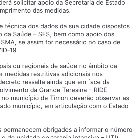
erá solicitar apoio da Secretaria de Estado
umprimento das medidas.
se técnica dos dados da sua cidade dispostos
ado da Saúde – SES, bem como apoio dos
SMA, se assim for necessário no caso de
ID-19.
pais ou regionais de saúde no âmbito da
 medidas restritivas adicionais nos
decreto ressalta ainda que em face da
olvimento da Grande Teresina – RIDE
s no município de Timon deverão observar as
itado município, em articulação com o Estado
os permanecem obrigados a informar o número
s e de unidade de terapia intensiva – UTI)