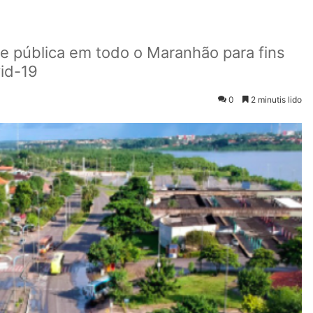
e pública em todo o Maranhão para fins
id-19
0
2 minutis lido