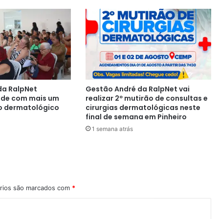
da RalpNet
Gestão André da RalpNet vai
aúde com mais um
realizar 2º mutirão de consultas e
o dermatológico
cirurgias dermatológicas neste
final de semana em Pinheiro
1 semana atrás
rios são marcados com
*