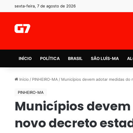
sexta-feira, 7 de agosto de 2026
INÍCIO
POLÍTICA
BRASIL
SÃO LUÍS-MA
AL
Início
/
PINHEIRO-MA
/
Municípios devem adotar medidas do 
PINHEIRO-MA
Municípios devem
novo decreto esta