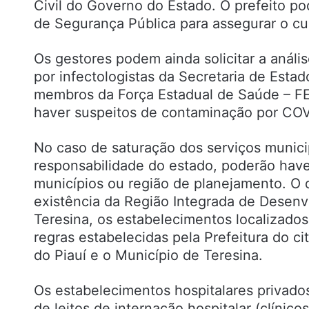
Civil do Governo do Estado. O prefeito pod
de Segurança Pública para assegurar o c
Os gestores podem ainda solicitar a análi
por infectologistas da Secretaria de Est
membros da Força Estadual de Saúde – FE
haver suspeitos de contaminação por COV
No caso de saturação dos serviços munici
responsabilidade do estado, poderão haver
municípios ou região de planejamento. O 
existência da Região Integrada de Desenv
Teresina, os estabelecimentos localizado
regras estabelecidas pela Prefeitura do c
do Piauí e o Município de Teresina.
Os estabelecimentos hospitalares privad
de leitos de internação hospitalar (clínico