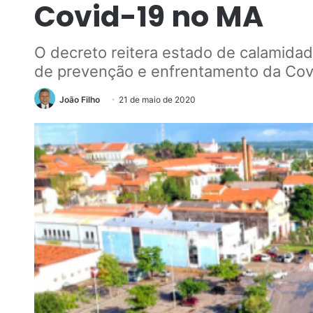
Covid-19 no MA
O decreto reitera estado de calamidad
de prevenção e enfrentamento da Cov
João Filho
21 de maio de 2020