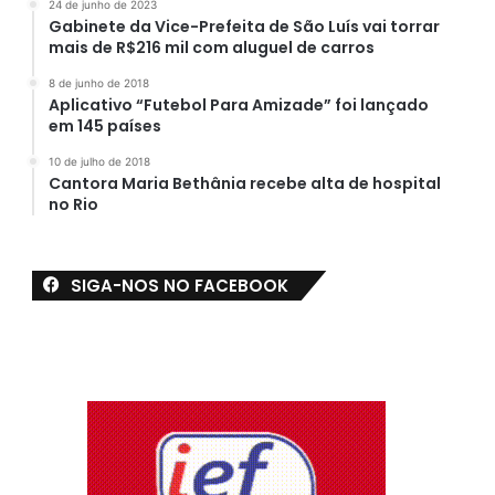
24 de junho de 2023
Gabinete da Vice-Prefeita de São Luís vai torrar
mais de R$216 mil com aluguel de carros
8 de junho de 2018
Aplicativo “Futebol Para Amizade” foi lançado
em 145 países
10 de julho de 2018
Cantora Maria Bethânia recebe alta de hospital
no Rio
SIGA-NOS NO FACEBOOK