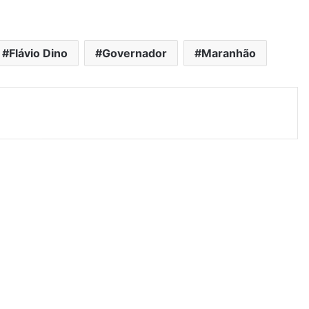
Flávio Dino
Governador
Maranhão