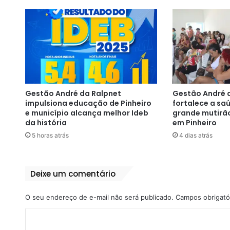
Gestão André da Ralpnet
Gestão André 
impulsiona educação de Pinheiro
fortalece a s
e município alcança melhor Ideb
grande mutirã
da história
em Pinheiro
5 horas atrás
4 dias atrás
Deixe um comentário
O seu endereço de e-mail não será publicado.
Campos obrigató
C