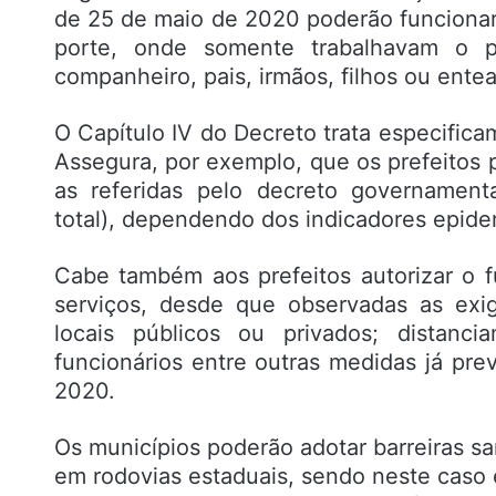
de 25 de maio de 2020 poderão funciona
porte, onde somente trabalhavam o pro
companheiro, pais, irmãos, filhos ou ente
O Capítulo IV do Decreto trata especific
Assegura, por exemplo, que os prefeitos 
as referidas pelo decreto governament
total), dependendo dos indicadores epide
Cabe também aos prefeitos autorizar o 
serviços, desde que observadas as exi
locais públicos ou privados; distanc
funcionários entre outras medidas já pre
2020.
Os municípios poderão adotar barreiras sani
em rodovias estaduais, sendo neste caso 