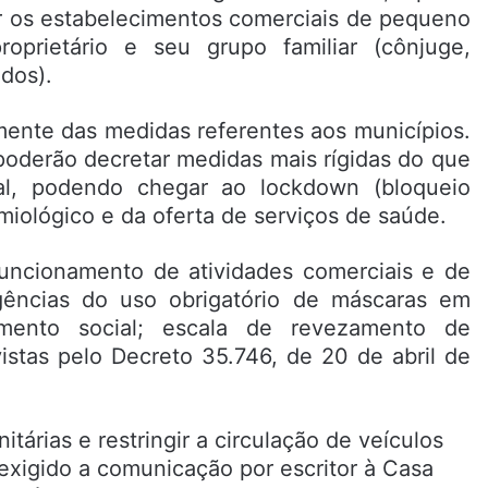
r os estabelecimentos comerciais de pequeno
prietário e seu grupo familiar (cônjuge,
ados).
amente das medidas referentes aos municípios.
poderão decretar medidas mais rígidas do que
al, podendo chegar ao lockdown (bloqueio
miológico e da oferta de serviços de saúde.
funcionamento de atividades comerciais e de
gências do uso obrigatório de máscaras em
iamento social; escala de revezamento de
vistas pelo Decreto 35.746, de 20 de abril de
tárias e restringir a circulação de veículos
exigido a comunicação por escritor à Casa