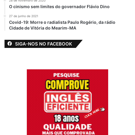
28 de novembro de 2020
O cinismo sem limites do governador Flávio Dino
27 de junho de 2021
Covid-19: Morre o radialista Paulo Rogério, da rádio
Cidade de Vitória do Mearim-MA
SIGA-NOS NO FACEBOOK