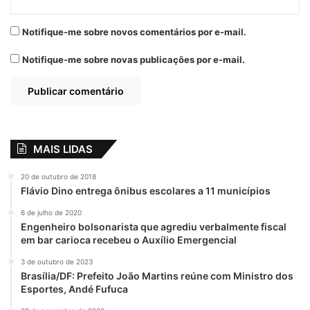
3 de setembro de 2020
Em "PINHEIRO-MA"
Notifique-me sobre novos comentários por e-mail.
Notifique-me sobre novas publicações por e-mail.
Eleições 2020
Rubens Jr
São Luís
MAIS LIDAS
20 de outubro de 2018
Flávio Dino entrega ônibus escolares a 11 municípios
6 de julho de 2020
Engenheiro bolsonarista que agrediu verbalmente fiscal
em bar carioca recebeu o Auxílio Emergencial
3 de outubro de 2023
Brasília/DF: Prefeito João Martins reúne com Ministro dos
Esportes, Andé Fufuca