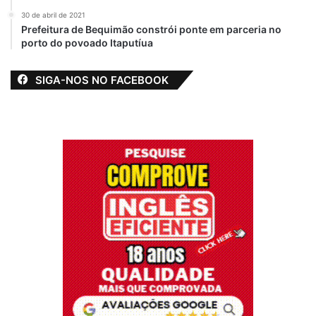
30 de abril de 2021
Prefeitura de Bequimão constrói ponte em parceria no
porto do povoado Itaputíua
SIGA-NOS NO FACEBOOK