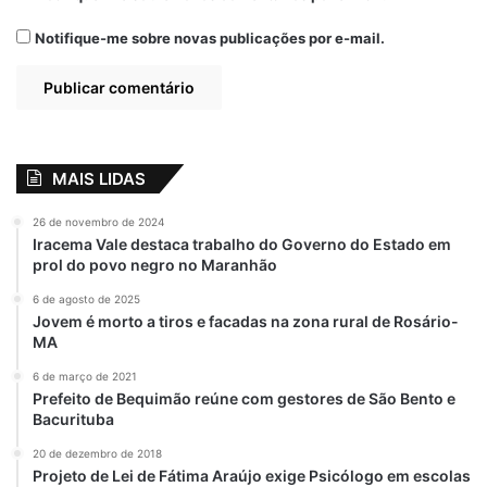
Notifique-me sobre novas publicações por e-mail.
MAIS LIDAS
26 de novembro de 2024
Iracema Vale destaca trabalho do Governo do Estado em
prol do povo negro no Maranhão
6 de agosto de 2025
Jovem é morto a tiros e facadas na zona rural de Rosário-
MA
6 de março de 2021
Prefeito de Bequimão reúne com gestores de São Bento e
Bacurituba
20 de dezembro de 2018
Projeto de Lei de Fátima Araújo exige Psicólogo em escolas